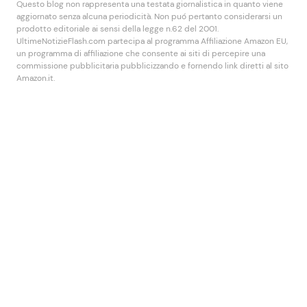
Questo blog non rappresenta una testata giornalistica in quanto viene
aggiornato senza alcuna periodicità. Non puó pertanto considerarsi un
prodotto editoriale ai sensi della legge n.62 del 2001.
UltimeNotizieFlash.com partecipa al programma Affiliazione Amazon EU,
un programma di affiliazione che consente ai siti di percepire una
commissione pubblicitaria pubblicizzando e fornendo link diretti al sito
Amazon.it.