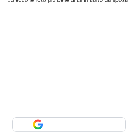
Ed ecco le foto più belle di Eli in abito da sposa