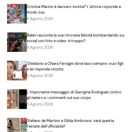
Cristina Marino è davvero incinta? L’attrice risponde a
modo suo
6 Agosto 2026
Belen racconta la sua ritrovata felicità bombardando sui
social con foto e video: è troppo?
6 Agosto 2026
Chiedono a Chiara Ferragni dove lasci sempre i suoi figli
e lei risponde stizzita
6 Agosto 2026
L’importante messaggio di Georgina Rodriguez contro
gli haters e i commenti sul suo corpo
5 Agosto 2026
Stefano de Martino e Gilda Ambrosio: sarà questa
l’estate dell’ufficialità?