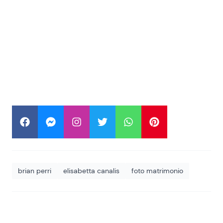
brian perri
elisabetta canalis
foto matrimonio