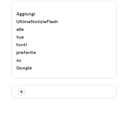
Aggiungi
UltimeNotizieFlash
alle
tue
fonti
preferite
su
Google