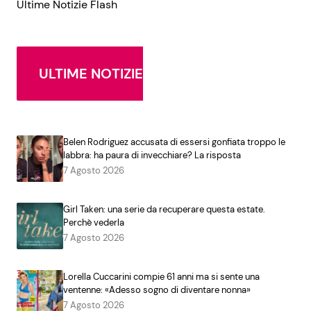
Ultime Notizie Flash
ULTIME NOTIZIE
Belen Rodriguez accusata di essersi gonfiata troppo le
labbra: ha paura di invecchiare? La risposta
7 Agosto 2026
Girl Taken: una serie da recuperare questa estate.
Perchè vederla
7 Agosto 2026
Lorella Cuccarini compie 61 anni ma si sente una
ventenne: «Adesso sogno di diventare nonna»
7 Agosto 2026