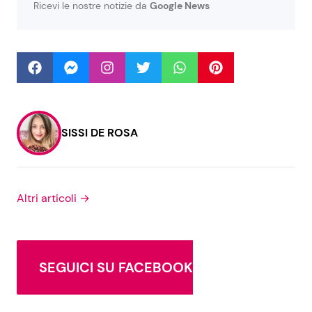
Ricevi le nostre notizie da
Google News
Seguici
Info
SISSI DE ROSA
Chi siamo
Disclaimer e Privacy
Altri articoli →
Redazione
Contattaci
Pubblicità
SEGUICI SU FACEBOOK
Privacy Policy