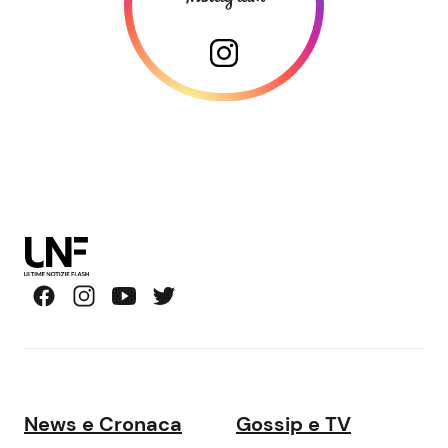
News e Cronaca
Gossip e TV