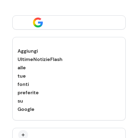
Aggiungi
UltimeNotizieFlash
alle
tue
fonti
preferite
su
Google