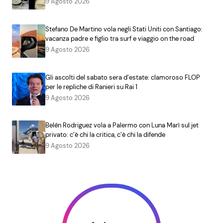
9 Agosto 2026
Stefano De Martino vola negli Stati Uniti con Santiago:
vacanza padre e figlio tra surf e viaggio on the road
9 Agosto 2026
Gli ascolti del sabato sera d’estate: clamoroso FLOP
per le repliche di Ranieri su Rai 1
9 Agosto 2026
Belén Rodriguez vola a Palermo con Luna Marì sul jet
privato: c’è chi la critica, c’è chi la difende
9 Agosto 2026