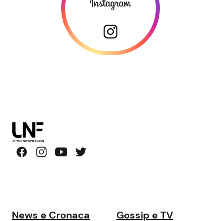
News e Cronaca
Gossip e TV