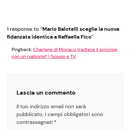
1 response to “
Mario Balotelli sceglie la nuova
fidanzata identica a Raffaella Fico
”
Pingback:
Charlene di Monaco tradisce il principe
con un rugbista? | Gossip e TV
Lascia un commento
Il tuo indirizzo email non sarà
pubblicato.
I campi obbligatori sono
contrassegnati
*