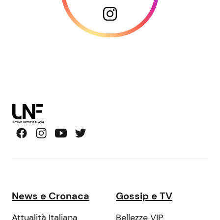
News e Cronaca
Gossip e TV
Attualità Italiana
Bellezze VIP