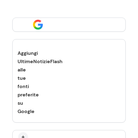
Aggiungi
UltimeNotizieFlash
alle
tue
fonti
preferite
su
Google