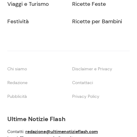
Viaggi e Turismo
Ricette Feste
Festività
Ricette per Bambini
Chi siamo
Disclaimer e Privacy
Redazione
Contattaci
Pubblicità
Privacy Policy
Ultime Notizie Flash
Contatti:
redazione@ultimenotizieflash.com