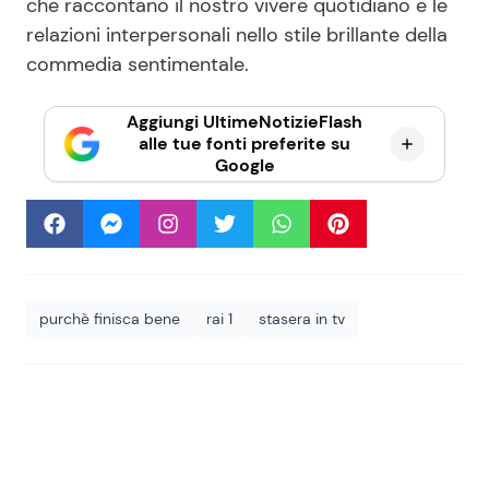
che raccontano il nostro vivere quotidiano e le
relazioni interpersonali nello stile brillante della
commedia sentimentale.
Aggiungi UltimeNotizieFlash
alle tue fonti preferite su
Google
purchè finisca bene
rai 1
stasera in tv