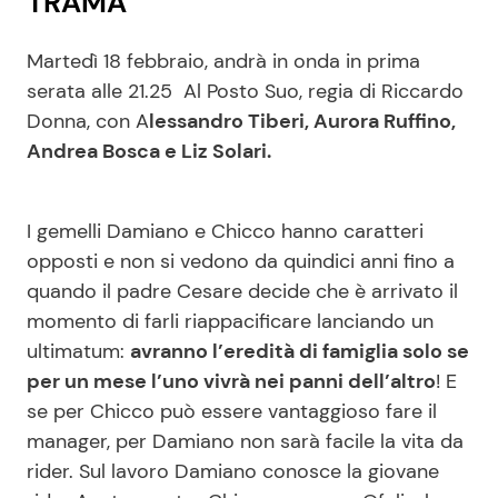
TRAMA
Martedì 18 febbraio, andrà in onda in prima
serata alle 21.25 Al Posto Suo, regia di Riccardo
Donna, con A
lessandro Tiberi, Aurora Ruffino,
Andrea Bosca e Liz Solari.
I gemelli Damiano e Chicco hanno caratteri
opposti e non si vedono da quindici anni fino a
quando il padre Cesare decide che è arrivato il
momento di farli riappacificare lanciando un
ultimatum:
avranno l’eredità di famiglia solo se
per un mese l’uno vivrà nei panni dell’altro
! E
se per Chicco può essere vantaggioso fare il
manager, per Damiano non sarà facile la vita da
rider. Sul lavoro Damiano conosce la giovane