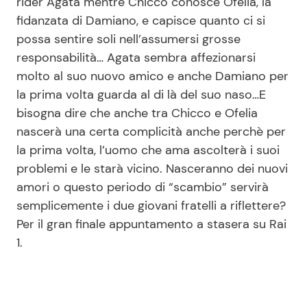
rider Agata mentre Chicco conosce Ofelia, la
fidanzata di Damiano, e capisce quanto ci si
possa sentire soli nell’assumersi grosse
responsabilità… Agata sembra affezionarsi
molto al suo nuovo amico e anche Damiano per
la prima volta guarda al di là del suo naso…E
bisogna dire che anche tra Chicco e Ofelia
nascerà una certa complicità anche perchè per
la prima volta, l’uomo che ama ascolterà i suoi
problemi e le starà vicino. Nasceranno dei nuovi
amori o questo periodo di “scambio” servirà
semplicemente i due giovani fratelli a riflettere?
Per il gran finale appuntamento a stasera su Rai
1.