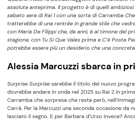
assoluta anteprima. Il progetto è di quelli ambizios
sabato sera di Rai 1 con una sorta di Carramba Che
tratterebbe di una rentrée in grande stile che vedr
con Maria De Filippi che, da anni, è al timone del pr
stagione, con Tu Si Que Vales prima e C’è Posta Per 
potrebbe essere più un desiderio che una concreta 
Alessia Marcuzzi sbarca in pr
Surprise Surprise
sarebbe il titolo del nuovo progr
dovrebbe andare in onda nel 2025 su Rai 2 in prima
Carramba che sorpresa che resta però, nell’immaginari
Carrà. Per la Marcuzzi una seconda occasione da n
lasciato il segno. E per Barbara d’Urso invece? An