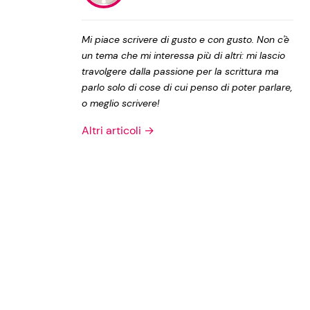
Privacy Policy
Mi piace scrivere di gusto e con gusto. Non c'è
un tema che mi interessa più di altri: mi lascio
travolgere dalla passione per la scrittura ma
parlo solo di cose di cui penso di poter parlare,
o meglio scrivere!
Altri articoli →