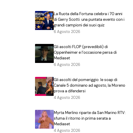
La Ruota della Fortuna celebra i 70 anni
di Gerry Scotti: una puntata evento con i
grandi campioni dei suoi quiz
6 Agosto 2026
Gli ascolti FLOP (prevedibili) di
Oppenheimer e l’occasione persa di
Mediaset
6 Agosto 2026
Gli ascolti del pomeriggio: le soap di
Canale 5 dominano ad agosto, la Moreno
prova a difendersi
4 Agosto 2026
Myrta Merlino riparte da San Marino RTV:
sfuma il ritorno in prima serata a
Mediaset
4 Agosto 2026