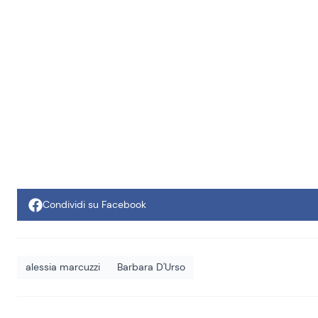
Condividi su Facebook
alessia marcuzzi
Barbara D'Urso