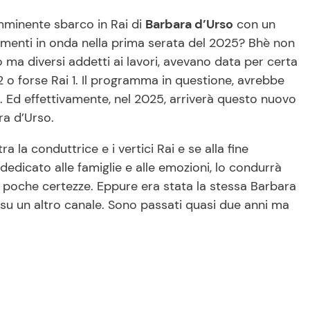
imminente sbarco in Rai di
Barbara d’Urso
con un
menti in onda nella prima serata del 2025? Bhè non
 ma diversi addetti ai lavori, avevano data per certa
2 o forse Rai 1. Il programma in questione, avrebbe
 Ed effettivamente, nel 2025, arriverà questo nuovo
ra d’Urso.
 la conduttrice e i vertici Rai e se alla fine
edicato alle famiglie e alle emozioni, lo condurrà
 e poche certezze. Eppure era stata la stessa Barbara
o su un altro canale. Sono passati quasi due anni ma