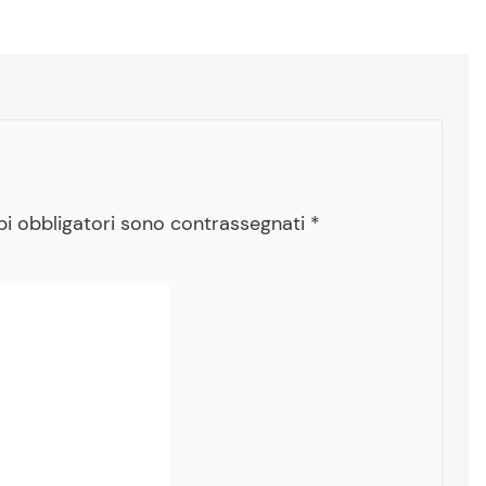
pi obbligatori sono contrassegnati
*