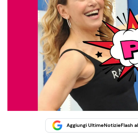
Aggiungi UltimeNotizieFlash al