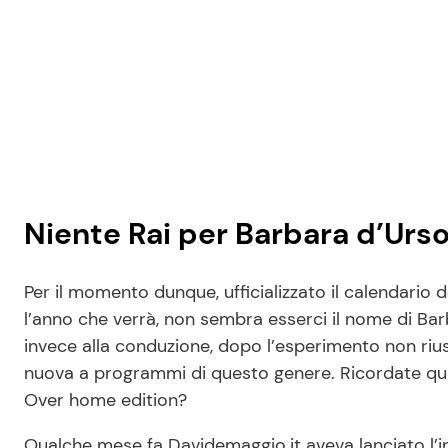
Niente Rai per Barbara d’Urs
Per il momento dunque, ufficializzato il calendario 
l’anno che verrà, non sembra esserci il nome di Barb
invece alla conduzione, dopo l’esperimento non riu
nuova a programmi di questo genere. Ricordate q
Over home edition?
Qualche mese fa Davidemaggio.it aveva lanciato l’i