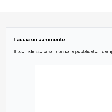
Lascia un commento
Il tuo indirizzo email non sarà pubblicato.
I cam