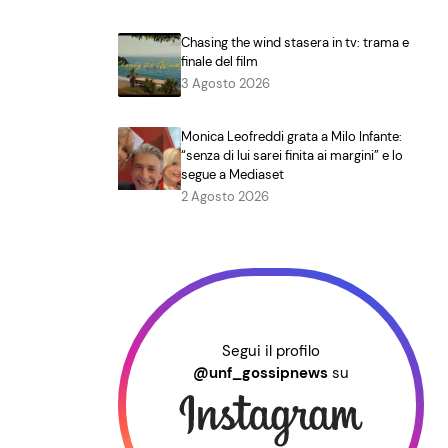
Chasing the wind stasera in tv: trama e
finale del film
3 Agosto 2026
Monica Leofreddi grata a Milo Infante:
“senza di lui sarei finita ai margini” e lo
segue a Mediaset
2 Agosto 2026
Segui il profilo
@unf_gossipnews
su