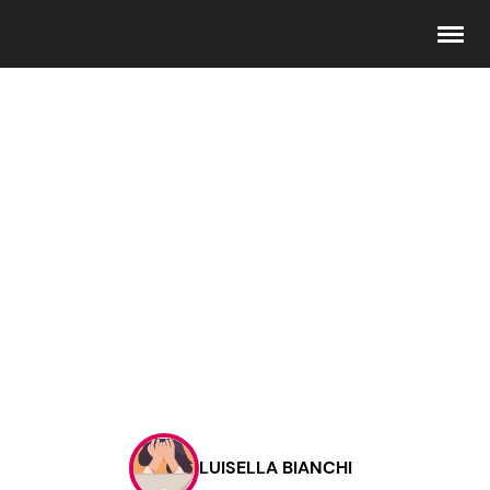
Seguici
Info
Chi siamo
Disclaimer e Privacy
Redazione
Contattaci
LUISELLA BIANCHI
Pubblicità