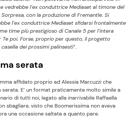
i e vedrebbe l’ex conduttrice Mediaset al timone del
 Sorpresa, con la produzione di Fremantle. Si
ebbe l’ex conduttrice Mediaset sfidarsi frontalmente
ime time più prestigioso di Canale 5 per l’intera
Te poi. Forse, proprio per questo, il progetto
casella dei prossimi palinsest
i”.
ima serata
amma affidato proprio ad Alessia Marcuzzi che
 serata. E’ un format praticamente molto simile a
o di tutti noi, legato alla inarrivabile Raffaella
on sbagliare, visto che Boomerissima non aveva
cora una occasione saltata a quanto pare.