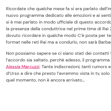
Ricordate che qualche mese fa si era parlato dell’
nuovo programma dedicato alle emozioni e ai senti
si è mai parlato in modo ufficiale di questo accordo
la presenza della conduttrice nel prime time di Rai 
dovuto ricordare in qualche modo C’è posta per te.
format nelle reti Rai ma a condurlo, non sarà Barba
Non possiamo sapere se ci siano stati dei contatti tra
l’accordo sia saltato, perchè adesso, il programma d
Alessia Marcuzzi
. Tante indiscrezioni, tanti rumors
d’Urso a dire che presto l’avremmo vista in tv, sol
quel momento, non è ancora arrivato…