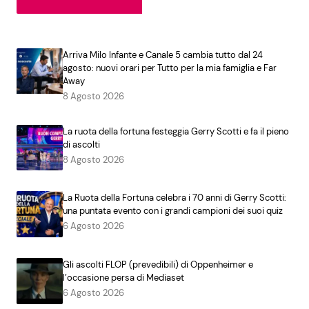
Arriva Milo Infante e Canale 5 cambia tutto dal 24
agosto: nuovi orari per Tutto per la mia famiglia e Far
Away
8 Agosto 2026
La ruota della fortuna festeggia Gerry Scotti e fa il pieno
di ascolti
8 Agosto 2026
La Ruota della Fortuna celebra i 70 anni di Gerry Scotti:
una puntata evento con i grandi campioni dei suoi quiz
6 Agosto 2026
Gli ascolti FLOP (prevedibili) di Oppenheimer e
l’occasione persa di Mediaset
6 Agosto 2026