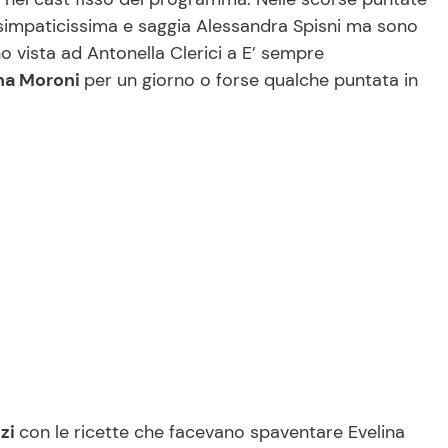
simpaticissima e saggia Alessandra Spisni ma sono
no vista ad Antonella Clerici a E’ sempre
na Moroni
per un giorno o forse qualche puntata in
zzi
con le ricette che facevano spaventare Evelina