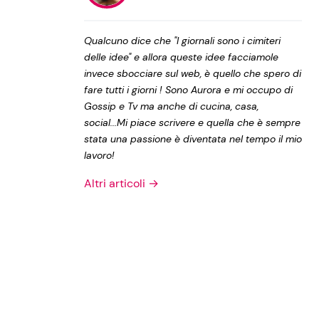
Privacy Policy
Qualcuno dice che "I giornali sono i cimiteri
delle idee" e allora queste idee facciamole
invece sbocciare sul web, è quello che spero di
fare tutti i giorni ! Sono Aurora e mi occupo di
Gossip e Tv ma anche di cucina, casa,
social...Mi piace scrivere e quella che è sempre
stata una passione è diventata nel tempo il mio
lavoro!
Altri articoli →