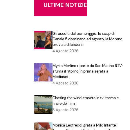
ULTIME NOTIZIE
Gli ascolti del pomeriggio: le soap di
Canale 5 dominano ad agosto, la Moreno
prova a difendersi
4 Agosto 2026
Myrta Merlino riparte da San Marino RTV:
sfuma il ritorno in prima serata a
Mediaset
4 Agosto 2026
Chasing the wind stasera in tv: trama e
finale del film
3 Agosto 2026
Monica Leofreddi grata a Milo Infante: