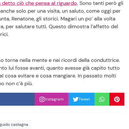
a detto ciò che pensa al riguardo
. Sono tanti però gli
 anche solo per una visita, un saluto, come oggi per
, Renatone, gli storici. Magari un po’ alla volta
a, per salutare tutti. Questo dimostra l’affetto del
ici.
 torna nella mente e nei ricordi della conduttrice.
to lui fosse avanti, quanto avesse già capito tutto
e, al cosa evitare e cosa mangiare. In passato molti
po non c’è più.
Instagram
Tweet
guido castagna