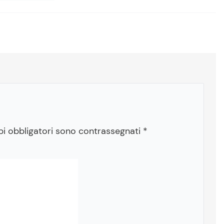
pi obbligatori sono contrassegnati
*