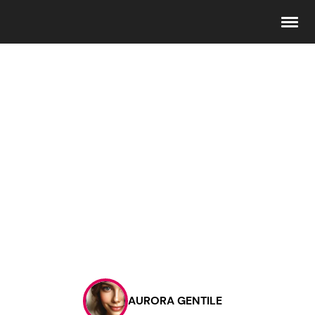
Seguici
Info
Chi siamo
Disclaimer e Privacy
Redazione
Contattaci
AURORA GENTILE
Pubblicità