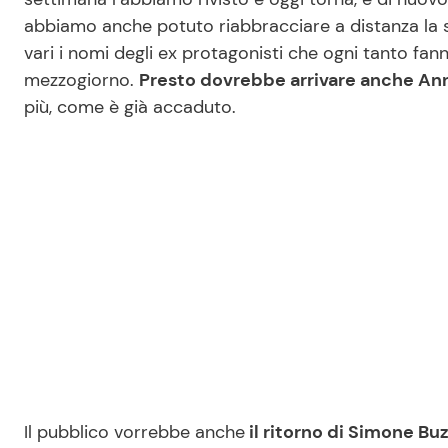
abbiamo anche potuto riabbracciare a distanza la 
vari i nomi degli ex protagonisti che ogni tanto fan
mezzogiorno.
Presto dovrebbe arrivare anche An
più, come è già accaduto.
Il pubblico vorrebbe anche
il ritorno di Simone Bu