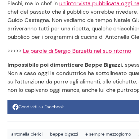
Flachi, ma lo chef in
un’intervista pubblicata oggi h
chef del passato che il pubblico vorrebbe rivedere,
Guido Castagna. Non vediamo da tempo Natale Giunta
arriveranno tutti per una ricetta, qualche chiacchier
pubblico per i programmi di cucina di Antonella Cler
>>>>>
Le parole di Sergio Barzetti nel suo ritorno
Impossibile poi dimenticare Beppe Bigazzi,
spesso
Non a caso oggi la conduttrice ha sottolineato quan
sull’attenzione da porre agli alimenti, alle etichett
non lo capivano oggi manca, anche lui che purtrop
Condividi su Facebook
antonella clerici
beppe bigazzi
è sempre mezzogiorno