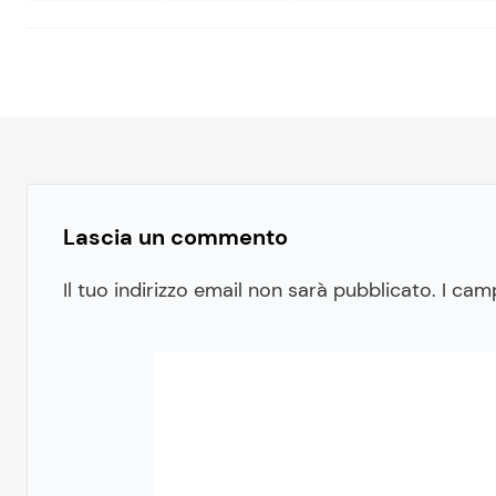
Lascia un commento
Il tuo indirizzo email non sarà pubblicato.
I cam