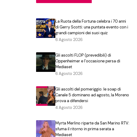
La Ruota della Fortuna celebra i 70 anni
di Gerry Scotti: una puntata evento con i
grandi campioni dei suoi quiz
6 Agosto 2026
Gli ascolti FLOP (prevedibili) di
Oppenheimer e l’occasione persa di
Mediaset
6 Agosto 2026
Gli ascolti del pomeriggio: le soap di
Canale 5 dominano ad agosto, la Moreno
prova a difendersi
4 Agosto 2026
Myrta Merlino riparte da San Marino RTV:
sfuma il ritorno in prima serata a
Mediaset