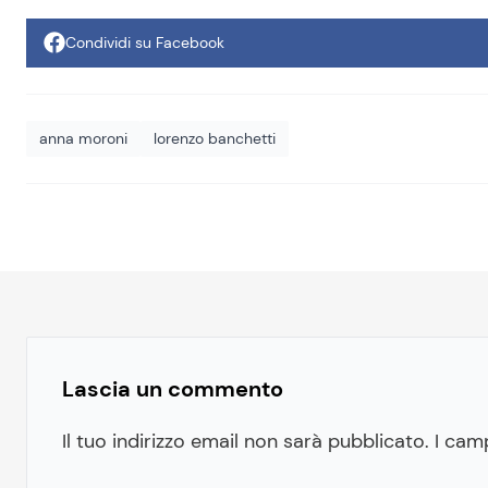
Condividi su Facebook
anna moroni
lorenzo banchetti
Lascia un commento
Il tuo indirizzo email non sarà pubblicato.
I cam