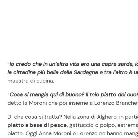
“
Io credo che in un’altra vita ero una capra sarda,
la cittadina più bella della Sardegna e tra l’altro è u
maestra di cucina.
“
Cosa si mangia qui di buono? Il mio piatto del cuore
detto la Moroni che poi insieme a Lorenzo Branchet
Di che cosa si tratta? Nella zona di Alghero, in parti
piatto a base di pesce
, gattuccio o polpo, estre
piatto. Oggi Anna Moroni e Lorenzo ne hanno mangi