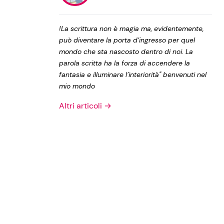
Privacy Policy
!La scrittura non è magia ma, evidentemente,
può diventare la porta d’ingresso per quel
mondo che sta nascosto dentro di noi. La
parola scritta ha la forza di accendere la
fantasia e illuminare l’interiorità" benvenuti nel
mio mondo
Altri articoli →