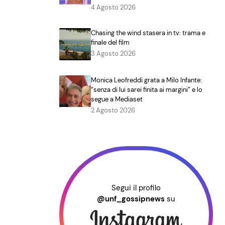
4 Agosto 2026
Chasing the wind stasera in tv: trama e
finale del film
3 Agosto 2026
Monica Leofreddi grata a Milo Infante:
“senza di lui sarei finita ai margini” e lo
segue a Mediaset
2 Agosto 2026
Segui il profilo
@unf_gossipnews
su