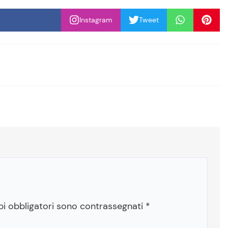
Instagram
Tweet
pi obbligatori sono contrassegnati
*