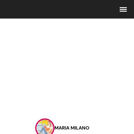
Seguici
Info
Chi siamo
Disclaimer e Privacy
Redazione
Contattaci
MARIA MILANO
Pubblicità