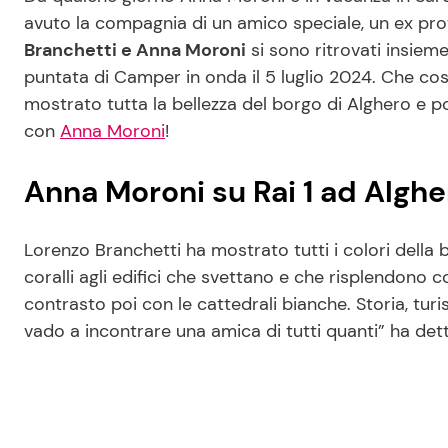
avuto la compagnia di un amico speciale, un ex pr
Branchetti e Anna Moroni
si sono ritrovati insieme
puntata di Camper in onda il 5 luglio 2024. Che cos
mostrato tutta la bellezza del borgo di Alghero e 
con
Anna Moroni
!
Anna Moroni su Rai 1 ad Algh
Lorenzo Branchetti ha mostrato tutti i colori della 
coralli agli edifici che svettano e che risplendono con
contrasto poi con le cattedrali bianche. Storia, tu
vado a incontrare una amica di tutti quanti” ha det