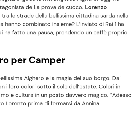
otagonista de La prova de cuoco.
Lorenzo
 tra le strade della bellissima cittadina sarda nella
a hanno combinato insieme? L’inviato di Rai 1 ha
poi ha fatto una pausa, prendendo un caffè proprio
ero per Camper
bellissima Alghero e la magia del suo borgo. Dai
 i loro colori sotto il sole dell’estate. Colori in
rismo e cultura in un posto davvero magico. “Adesso
to Lorenzo prima di fermarsi da Annina.