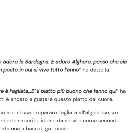
 io adoro la Sardegna. E adoro Alghero, penso che sia
n posto in cui si vive tutto l’anno
” ha detto la
 è l’agliata…E’ il piatto più buono che fanno qui
” ha
ti è andato a gustare questo piatto del cuore.
colare, si usa preparare l’agliata all’algherese,
un
mamente saporito, ideale da servire come secondo
ata una a base di gattuccio.