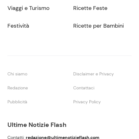
Viaggi e Turismo
Ricette Feste
Festività
Ricette per Bambini
Chi siamo
Disclaimer e Privacy
Redazione
Contattaci
Pubblicità
Privacy Policy
Ultime Notizie Flash
Contatti:
redazione@ultimenotizieflash.com