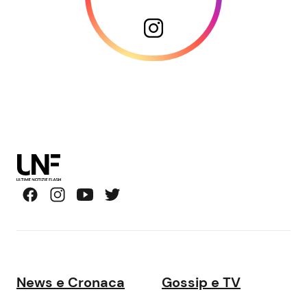
News e Cronaca
Gossip e TV