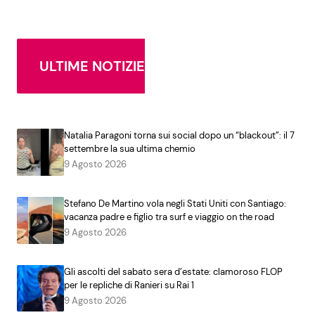
ULTIME NOTIZIE
Natalia Paragoni torna sui social dopo un “blackout”: il 7
settembre la sua ultima chemio
9 Agosto 2026
Stefano De Martino vola negli Stati Uniti con Santiago:
vacanza padre e figlio tra surf e viaggio on the road
9 Agosto 2026
Gli ascolti del sabato sera d’estate: clamoroso FLOP
per le repliche di Ranieri su Rai 1
9 Agosto 2026