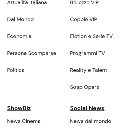
Attualità Italiana
Bellezze VIP
Dal Mondo
Coppie VIP
Economia
Fiction e Serie TV
Persone Scomparse
Programmi TV
Politica
Reality e Talent
Soap Opera
ShowBiz
Social News
News Cinema
News dal mondo