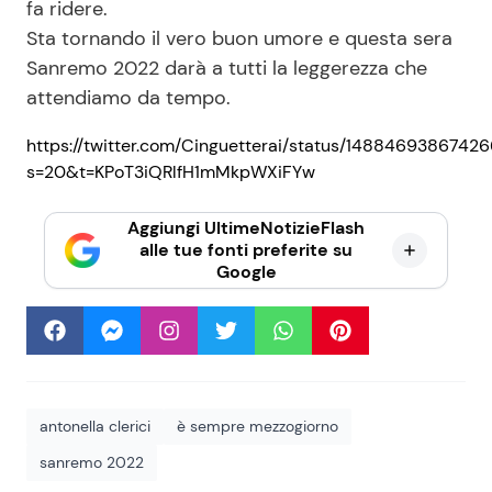
fa ridere.
Sta tornando il vero buon umore e questa sera
Sanremo 2022 darà a tutti la leggerezza che
attendiamo da tempo.
https://twitter.com/Cinguetterai/status/1488469386742
s=20&t=KPoT3iQRlfH1mMkpWXiFYw
Aggiungi UltimeNotizieFlash
alle tue fonti preferite su
Google
antonella clerici
è sempre mezzogiorno
sanremo 2022