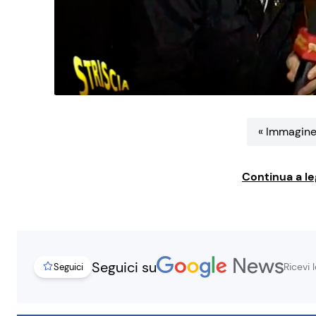
« Immagine
Continua a le
Seguici su
Ricevi 
Seguici