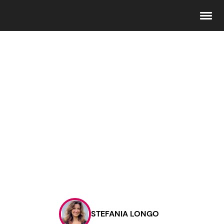
Seguici
Info
Chi siamo
Disclaimer e Privacy
Redazione
Contattaci
STEFANIA LONGO
Pubblicità