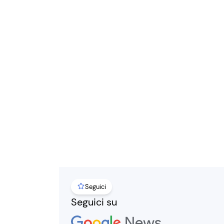
Seguici
Seguici su