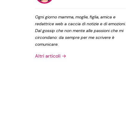
Privacy Policy
Ogni giorno mamma, moglie, figlia, amica e
redattrice web a caccia di notizie e di emozioni.
Dal gossip che non mente alle passioni che mi
circondano: da sempre per me scrivere è
comunicare.
Altri articoli →