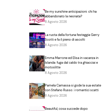
Be my sunshine anticipazioni: chi ha
abbandonato la neonata?
8 Agosto 2026
La ruota della fortuna festeggia Gerry
Scotti e fa il pieno di ascolti
8 Agosto 2026
Emma Marrone ed Elisa in vacanza in
Islanda: fuga dal caldo tra ghiacciai e
motoslitte
8 Agosto 2026
Pamela Camassa si gode la sua estate
con Stefano Russo: i romantici scatti
8 Agosto 2026
Beautiful, cosa succede dopo