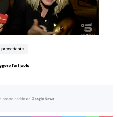
 precedente
ggere l'articolo
le nostre notizie da
Google News