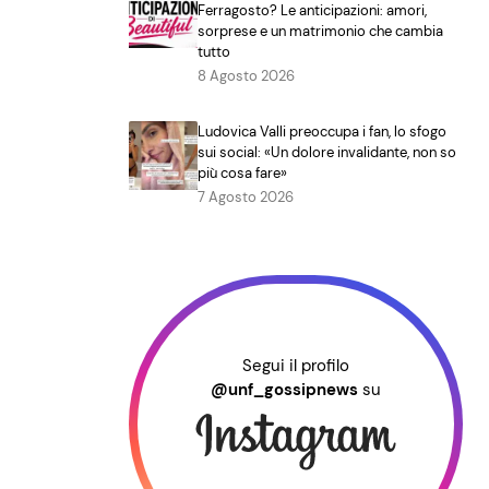
Ferragosto? Le anticipazioni: amori,
sorprese e un matrimonio che cambia
tutto
8 Agosto 2026
Ludovica Valli preoccupa i fan, lo sfogo
sui social: «Un dolore invalidante, non so
più cosa fare»
7 Agosto 2026
Segui il profilo
@unf_gossipnews
su