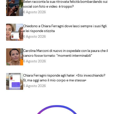
Belen racconta la sua ritrovata felicità bombardando sui
social con foto e video: è troppo?
6 Agosto 2026
Chiedono a Chiara Ferragni dove lasci sempre i suoi figli
e lei risponde stizzita
6 Agosto 2026
Carolina Marconi di nuovo in ospedale con la paura che il
cancro fosse tornato: “momenti interminabili”
6 Agosto 2026
Chiara Ferragni risponde agli hater: «Sto invecchiando?
Sì, ma oggi amo il mio corpo e me stessa»
5 Agosto 2026