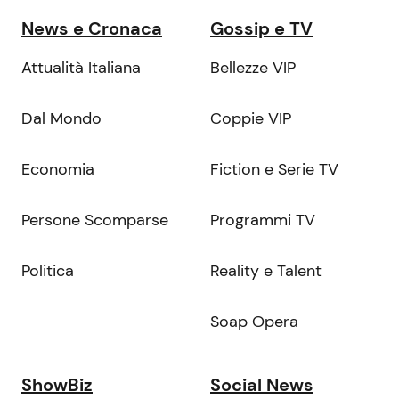
News e Cronaca
Gossip e TV
Attualità Italiana
Bellezze VIP
Dal Mondo
Coppie VIP
Economia
Fiction e Serie TV
Persone Scomparse
Programmi TV
Politica
Reality e Talent
Soap Opera
ShowBiz
Social News