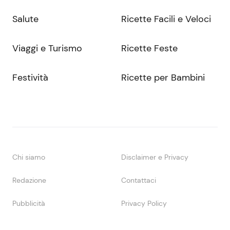
Salute
Ricette Facili e Veloci
Viaggi e Turismo
Ricette Feste
Festività
Ricette per Bambini
Chi siamo
Disclaimer e Privacy
Redazione
Contattaci
Pubblicità
Privacy Policy