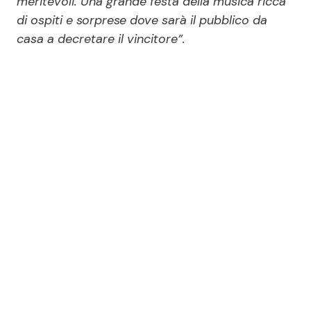
meritevoli. Una grande festa della musica ricca
di ospiti e sorprese dove sarà il pubblico da
casa a decretare il vincitore”.