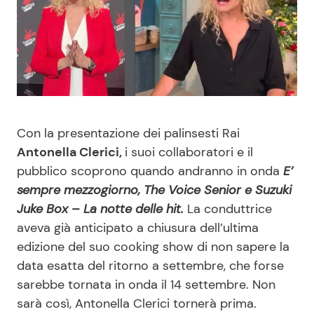
Benessere
Cucina e Ricette
Casa
Consigli di Cucina
Moda e Style
Dolci
Con la presentazione dei palinsesti Rai
Mondo Mamma
Le Ricette in TV
Antonella Clerici,
i suoi collaboratori e il
pubblico scoprono quando andranno in onda
E’
News benessere
Primi Piatti
sempre mezzogiorno, The Voice Senior e Suzuki
Juke Box – La notte delle hit.
La conduttrice
Salute
Ricette Facili e Veloci
aveva già anticipato a chiusura dell’ultima
edizione del suo cooking show di non sapere la
Viaggi e Turismo
Ricette Feste
data esatta del ritorno a settembre, che forse
sarebbe tornata in onda il 14 settembre. Non
Festività
Ricette per Bambini
sarà così, Antonella Clerici tornerà prima.