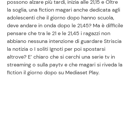
possono alzare più tardi, inizia alle 21,15 e Oltre
la soglia, una fiction magari anche dedicata agli
adolescenti che il giorno dopo hanno scuola,
deve andare in onda dopo le 21,45? Ma è difficile
pensare che tra le 21 e le 21,45 i ragazzi non
abbiano nessuna intenzione di guardare Striscia
la notizia o I soliti Ignoti per poi spostarsi
altrove? E’ chiaro che si cerchi una serie tv in
streaming o sulla paytv e che magari si riveda la
fiction il giorno dopo su Mediaset Play.