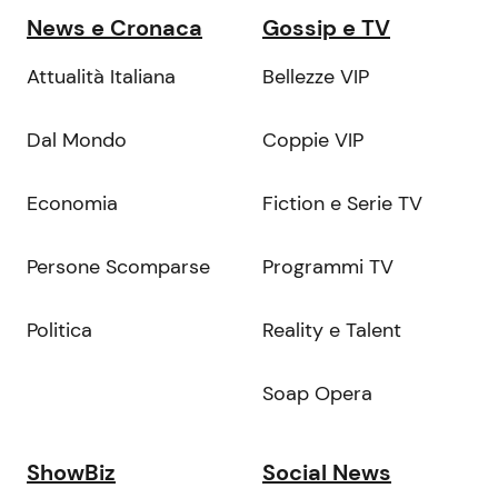
News e Cronaca
Gossip e TV
Attualità Italiana
Bellezze VIP
Dal Mondo
Coppie VIP
Economia
Fiction e Serie TV
Persone Scomparse
Programmi TV
Politica
Reality e Talent
Soap Opera
ShowBiz
Social News