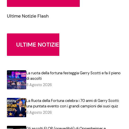
Ultime Notizie Flash
ULTIME NOTIZIE
La ruota della fortuna festeggia Gerry Scotti e fa il pieno
di ascolti
8 Agosto 2026
La Ruota della Fortuna celebra i 70 anni di Gerry Scotti:
una puntata evento con i grandi campioni dei suoi quiz
6 Agosto 2026
Gli ascolti FLOP (prevedibili) di Oppenheimer e