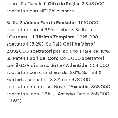
share. Su Canale 5
Oltre la Soglia
2.348.000
spettatori pari all’11.3% di share.
Su Rai2
Volevo Fare la Rockstar
1.510.000
spettatori pari al 6.6% di share. Su Italia
1
Outcast – L’Ultimo Templare
1.225.000
spettatori (5.2%). Su Rai3
Chi l’ha Visto?
2.092.000 spettatori pari ad uno share del 10%.
Su Rete4
Fuori dal Coro
1.246.000 spettatori
con il 6.5% di share. Su La7
Atlantide
554.000
spettatori con uno share del 2.6%. Su TV8
X
Factor
ha segnato il 3.3% con 678.000
spettatori mentre sul Nove
L’Assedio
368.000
spettatori con l’1.6% (L’Assedio Finale 255.000
– 1.6%).