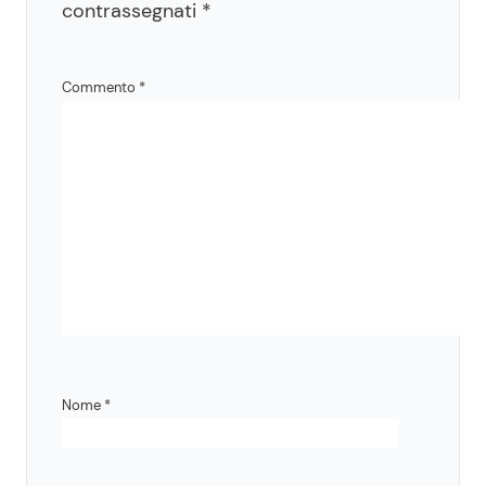
contrassegnati
*
Commento
*
Nome
*