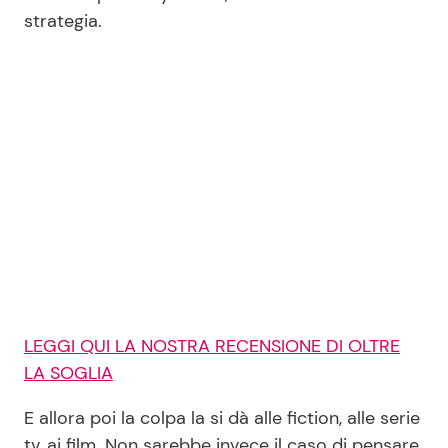
strategia.
LEGGI QUI LA NOSTRA RECENSIONE DI OLTRE
LA SOGLIA
E allora poi la colpa la si dà alle fiction, alle serie
tv, ai film. Non sarebbe invece il caso di pensare