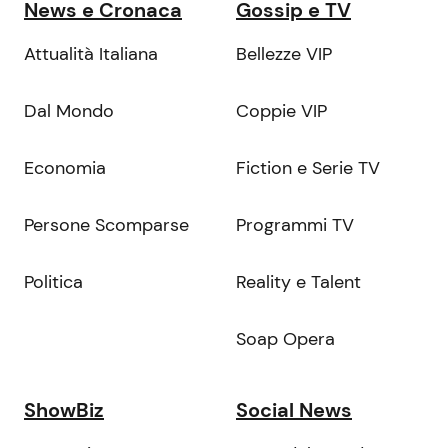
News e Cronaca
Gossip e TV
Attualità Italiana
Bellezze VIP
Dal Mondo
Coppie VIP
Economia
Fiction e Serie TV
Persone Scomparse
Programmi TV
Politica
Reality e Talent
Soap Opera
ShowBiz
Social News