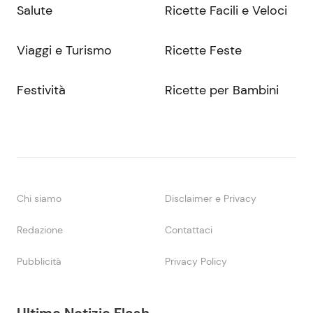
Salute
Ricette Facili e Veloci
Viaggi e Turismo
Ricette Feste
Festività
Ricette per Bambini
Chi siamo
Disclaimer e Privacy
Redazione
Contattaci
Pubblicità
Privacy Policy