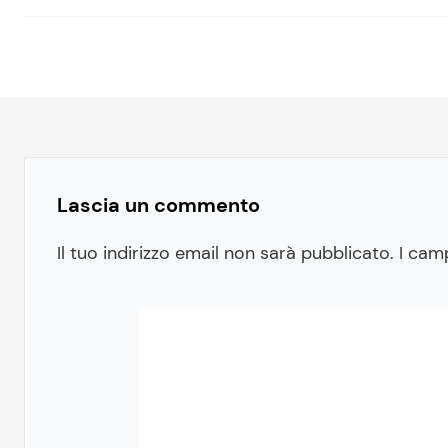
Lascia un commento
Il tuo indirizzo email non sarà pubblicato.
I cam