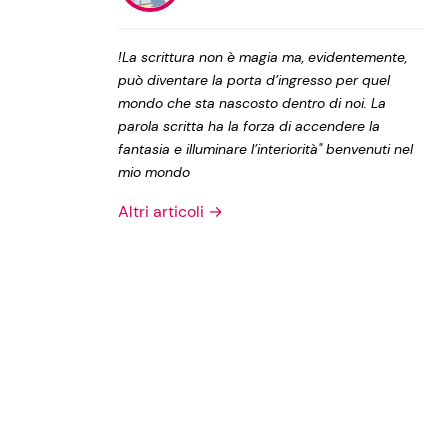
Privacy Policy
!La scrittura non è magia ma, evidentemente,
può diventare la porta d’ingresso per quel
mondo che sta nascosto dentro di noi. La
parola scritta ha la forza di accendere la
fantasia e illuminare l’interiorità" benvenuti nel
mio mondo
Altri articoli →