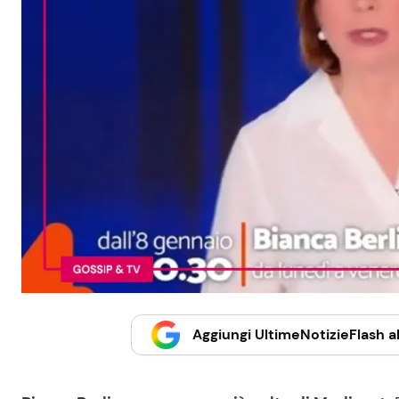
Aggiungi UltimeNotizieFlash al