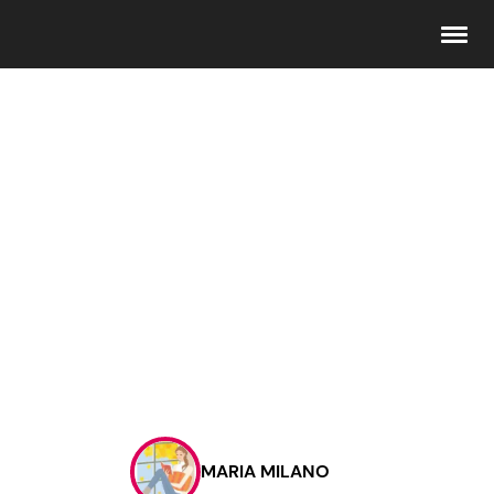
Seguici
Info
Chi siamo
Disclaimer e Privacy
Redazione
Contattaci
MARIA MILANO
Pubblicità