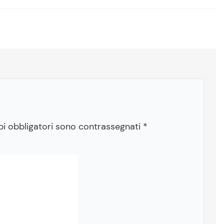
pi obbligatori sono contrassegnati
*