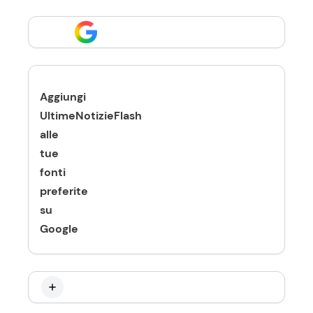
Aggiungi
UltimeNotizieFlash
alle
tue
fonti
preferite
su
Google