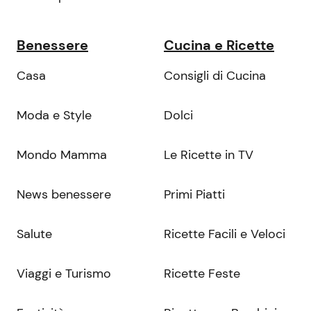
Benessere
Cucina e Ricette
Casa
Consigli di Cucina
Moda e Style
Dolci
Mondo Mamma
Le Ricette in TV
News benessere
Primi Piatti
Salute
Ricette Facili e Veloci
Viaggi e Turismo
Ricette Feste