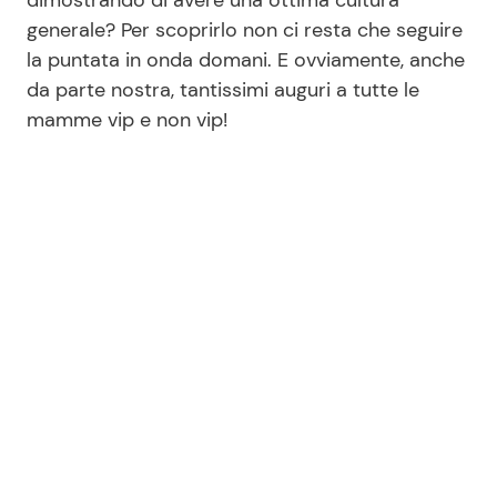
dimostrando di avere una ottima cultura
generale? Per scoprirlo non ci resta che seguire
la puntata in onda domani. E ovviamente, anche
da parte nostra, tantissimi auguri a tutte le
mamme vip e non vip!