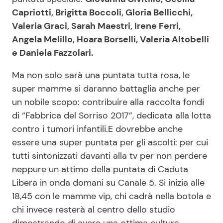
Capriotti, Brigitta Boccoli, Gloria Bellicchi,
Valeria Graci, Sarah Maestri, Irene Ferri,
Angela Melillo, Hoara Borselli, Valeria Altobelli
e Daniela Fazzolari.
Ma non solo sarà una puntata tutta rosa, le
super mamme si daranno battaglia anche per
un nobile scopo: contribuire alla raccolta fondi
di “Fabbrica del Sorriso 2017”, dedicata alla lotta
contro i tumori infantili.E dovrebbe anche
essere una super puntata per gli ascolti: per cui
tutti sintonizzati davanti alla tv per non perdere
neppure un attimo della puntata di Caduta
Libera in onda domani su Canale 5. Si inizia alle
18,45 con le mamme vip, chi cadrà nella botola e
chi invece resterà al centro dello studio