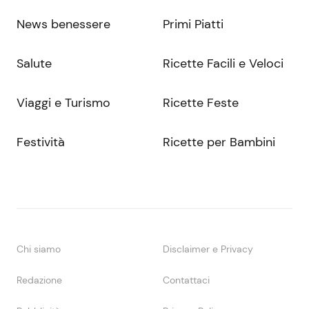
News benessere
Primi Piatti
Salute
Ricette Facili e Veloci
Viaggi e Turismo
Ricette Feste
Festività
Ricette per Bambini
Chi siamo
Disclaimer e Privacy
Redazione
Contattaci