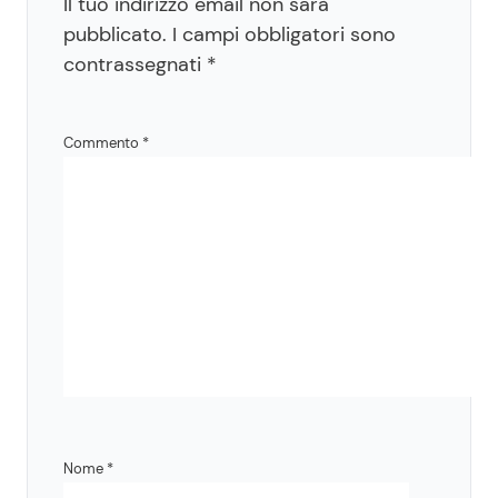
Il tuo indirizzo email non sarà
pubblicato.
I campi obbligatori sono
contrassegnati
*
Commento
*
Nome
*