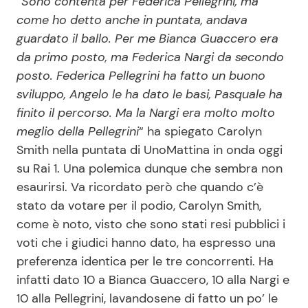
“
Sono contenta per Federica Pellegrini, ma
come ho detto anche in puntata, andava
guardato il ballo. Per me Bianca Guaccero era
da primo posto, ma Federica Nargi da secondo
posto. Federica Pellegrini ha fatto un buono
sviluppo, Angelo le ha dato le basi, Pasquale ha
finito il percorso. Ma la Nargi era molto molto
meglio della Pellegrini
“ ha spiegato Carolyn
Smith nella puntata di UnoMattina in onda oggi
su Rai 1. Una polemica dunque che sembra non
esaurirsi. Va ricordato però che quando c’è
stato da votare per il podio, Carolyn Smith,
come è noto, visto che sono stati resi pubblici i
voti che i giudici hanno dato, ha espresso una
preferenza identica per le tre concorrenti. Ha
infatti dato 10 a Bianca Guaccero, 10 alla Nargi e
10 alla Pellegrini, lavandosene di fatto un po’ le