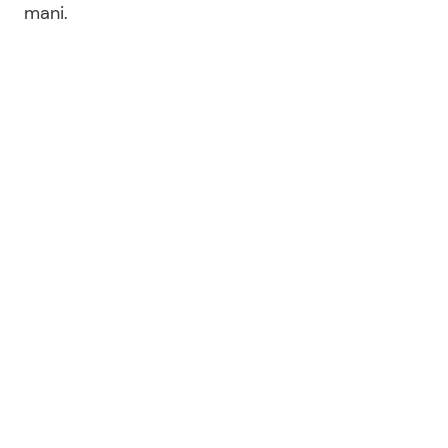
mani.