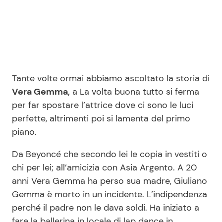
Tante volte ormai abbiamo ascoltato la storia di
Vera Gemma,
a La volta buona tutto si ferma
per far spostare l’attrice dove ci sono le luci
perfette, altrimenti poi si lamenta del primo
piano.
Da Beyoncé che secondo lei le copia in vestiti o
chi per lei; all’amicizia con Asia Argento. A 20
anni Vera Gemma ha perso sua madre, Giuliano
Gemma è morto in un incidente. L’indipendenza
perché il padre non le dava soldi. Ha iniziato a
fare la ballerina in locale di lap dance in