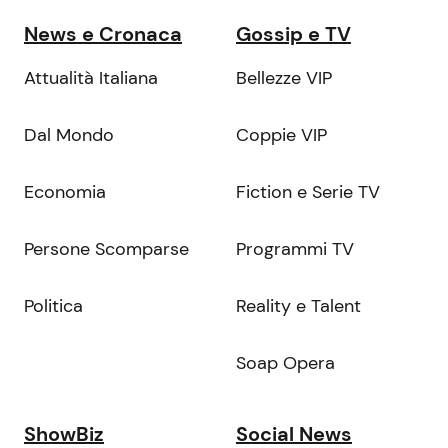
News e Cronaca
Gossip e TV
Attualità Italiana
Bellezze VIP
Dal Mondo
Coppie VIP
Economia
Fiction e Serie TV
Persone Scomparse
Programmi TV
Politica
Reality e Talent
Soap Opera
ShowBiz
Social News