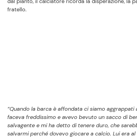
dal pianto, il calciatore ricorda la disperazione, la p
fratello.
“Quando la barca è affondata ci siamo aggrappati ad
faceva freddissimo e avevo bevuto un sacco di benz
salvagente e mi ha detto di tenere duro, che sarebbe
salvarmi perché dovevo giocare a calcio. Lui era a