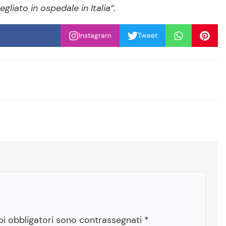
liato in ospedale in Italia”.
Instagram
Tweet
pi obbligatori sono contrassegnati
*