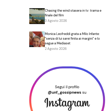
Chasing the wind stasera in tv: trama e
finale del film
3 Agosto 2026
Monica Leofreddi grata a Milo Infante:
“senza di lui sarei finita ai margini” e lo
segue a Mediaset
2 Agosto 2026
Segui il profilo
@unf_gossipnews
su