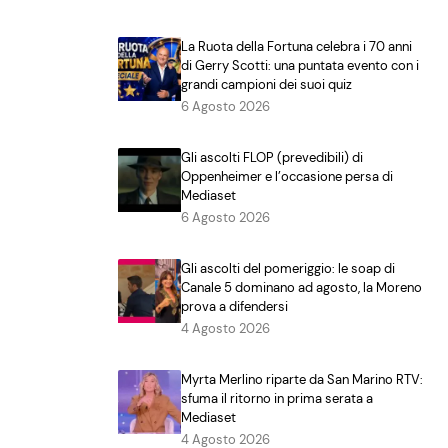
La Ruota della Fortuna celebra i 70 anni
di Gerry Scotti: una puntata evento con i
grandi campioni dei suoi quiz
6 Agosto 2026
Gli ascolti FLOP (prevedibili) di
Oppenheimer e l’occasione persa di
Mediaset
6 Agosto 2026
Gli ascolti del pomeriggio: le soap di
Canale 5 dominano ad agosto, la Moreno
prova a difendersi
4 Agosto 2026
Myrta Merlino riparte da San Marino RTV:
sfuma il ritorno in prima serata a
Mediaset
4 Agosto 2026