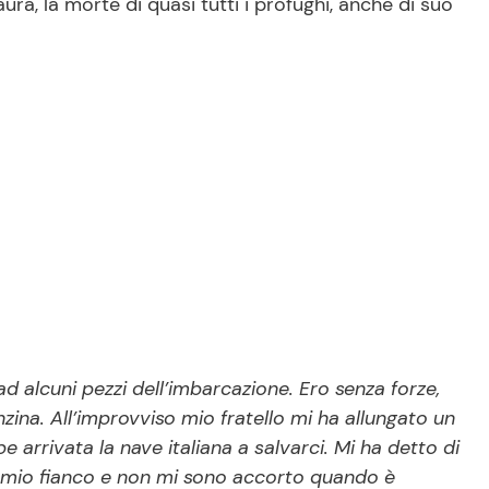
aura, la morte di quasi tutti i profughi, anche di suo
 alcuni pezzi dell’imbarcazione. Ero senza forze,
ina. All’improvviso mio fratello mi ha allungato un
 arrivata la nave italiana a salvarci. Mi ha detto di
l mio fianco e non mi sono accorto quando è