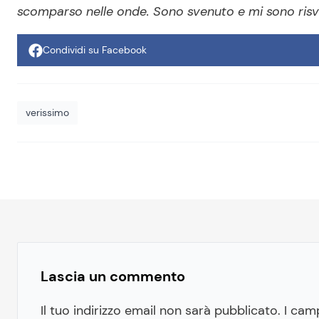
scomparso
nelle onde. Sono svenuto e mi sono risveg
Condividi su Facebook
verissimo
Lascia un commento
Il tuo indirizzo email non sarà pubblicato.
I cam