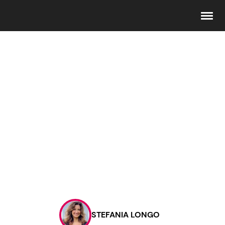
Seguici
Info
Chi siamo
Disclaimer e Privacy
Redazione
Contattaci
STEFANIA LONGO
Pubblicità