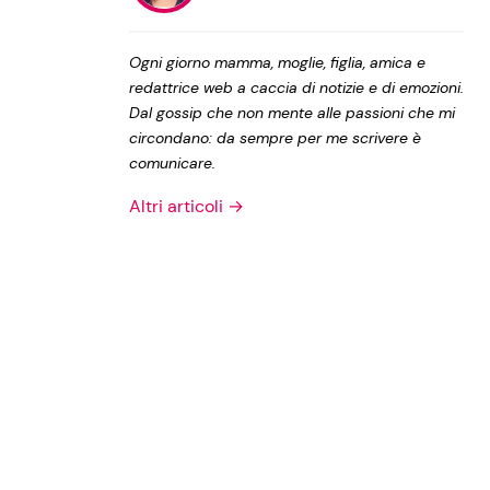
Privacy Policy
Ogni giorno mamma, moglie, figlia, amica e
redattrice web a caccia di notizie e di emozioni.
Dal gossip che non mente alle passioni che mi
circondano: da sempre per me scrivere è
comunicare.
Altri articoli →