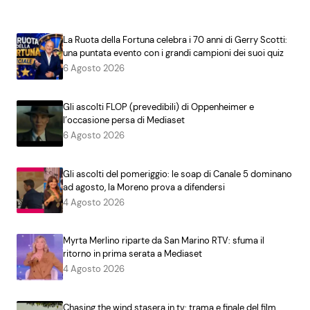
La Ruota della Fortuna celebra i 70 anni di Gerry Scotti:
una puntata evento con i grandi campioni dei suoi quiz
6 Agosto 2026
Gli ascolti FLOP (prevedibili) di Oppenheimer e
l’occasione persa di Mediaset
6 Agosto 2026
Gli ascolti del pomeriggio: le soap di Canale 5 dominano
ad agosto, la Moreno prova a difendersi
4 Agosto 2026
Myrta Merlino riparte da San Marino RTV: sfuma il
ritorno in prima serata a Mediaset
4 Agosto 2026
Chasing the wind stasera in tv: trama e finale del film