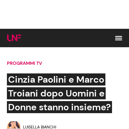
Vai al contenuto
PROGRAMMI TV
Cerca:
Cinzia Paolini e Marco
News e Cronaca
Gossip e TV
Troiani dopo Uomini e
Attualità Italiana
Bellezze VIP
Donne stanno insieme?
Dal Mondo
Coppie VIP
LUISELLA BIANCHI