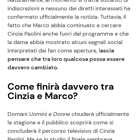
Naturalmente, al momento si tratta soltanto di
indiscrezioni e nessuno dei diretti interessati ha
confermato ufficialmente la notizia. Tuttavia, il
fatto che Marco abbia continuato a cercare
Cinzia Paolini anche fuori dal programma e che
la dama abbia mostrato alcuni segnali social
interpretati dai fan come aperture, l
ascia
pensare che tra loro qualcosa possa essere
davvero cambiato.
Come finirà davvero tra
Cinzia e Marco?
Domani
Uomini e Donne
chiuderà ufficialmente
la stagione e il pubblico scoprirà come si
concluderà il percorso televisivo di Cinzia
Paolini. Ma se in studio il finale sembrava