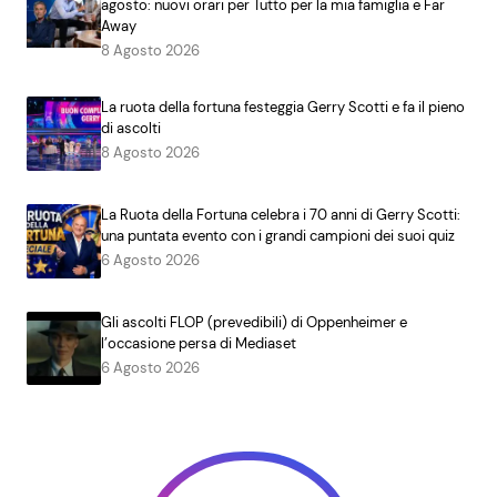
agosto: nuovi orari per Tutto per la mia famiglia e Far
Away
8 Agosto 2026
La ruota della fortuna festeggia Gerry Scotti e fa il pieno
di ascolti
8 Agosto 2026
La Ruota della Fortuna celebra i 70 anni di Gerry Scotti:
una puntata evento con i grandi campioni dei suoi quiz
6 Agosto 2026
Gli ascolti FLOP (prevedibili) di Oppenheimer e
l’occasione persa di Mediaset
6 Agosto 2026