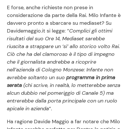
E forse, anche richieste non prese in
considerazione da parte della Rai. Milo Infante è
davvero pronto a sbarcare su mediaset? Su
Davidemaggio.it si legge: “
Complici gli ottimi
risultati del suo Ore 14, Mediaset sarebbe
riuscita a strappare un ‘si’ allo storico volto Rai.
Ciò che ha del clamoroso è il tipo di impegno
che il giornalista andrebbe a ricoprire
nell’azienda di Cologno Monzese: Infante non
avrebbe soltanto un suo
programma in prima
serata
(chi scrive, in realtà, lo metterebbe senza
alcun dubbio nel pomeriggio di Canale 5) ma
entrerebbe dalla porta principale con un ruolo
apicale in azienda
“.
Ha ragione Davide Maggio a far notare che Milo