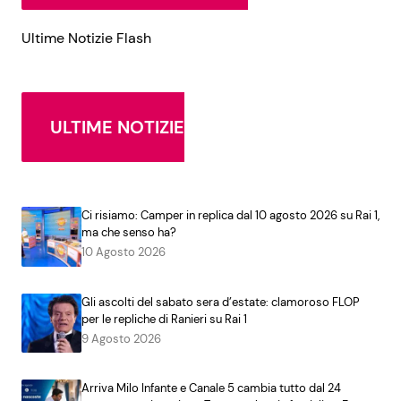
Ultime Notizie Flash
ULTIME NOTIZIE
Ci risiamo: Camper in replica dal 10 agosto 2026 su Rai 1,
ma che senso ha?
10 Agosto 2026
Gli ascolti del sabato sera d’estate: clamoroso FLOP
per le repliche di Ranieri su Rai 1
9 Agosto 2026
Arriva Milo Infante e Canale 5 cambia tutto dal 24