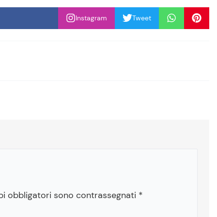
Instagram
Tweet
pi obbligatori sono contrassegnati
*