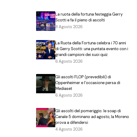
La ruota della fortuna festeggia Gerry
Scotti e fa il pieno di ascolti
8 Agosto 2026
La Ruota della Fortuna celebra i 70 anni
di Gerry Scotti: una puntata evento con i
grandi campioni dei suoi quiz
6 Agosto 2026
Gli ascolti FLOP (prevedibili) di
Oppenheimer e l’occasione persa di
Mediaset
6 Agosto 2026
Gli ascolti del pomeriggio: le soap di
Canale 5 dominano ad agosto, la Moreno
prova a difendersi
4 Agosto 2026