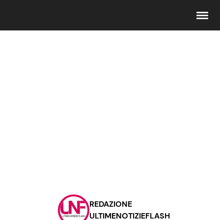
Seguici
Info
Chi siamo
Disclaimer e Privacy
Redazione
Contattaci
REDAZIONE
Pubblicità
ULTIMENOTIZIEFLASH