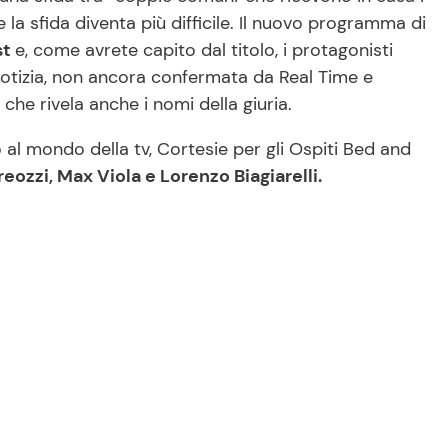
e la sfida diventa più difficile. Il nuovo programma di
st
e, come avrete capito dal titolo, i protagonisti
 notizia, non ancora confermata da Real Time e
he rivela anche i nomi della giuria.
 al mondo della tv, Cortesie per gli Ospiti Bed and
ozzi, Max Viola e Lorenzo Biagiarelli.