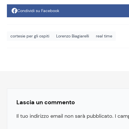
Condividi su Facebook
cortesie per gli ospiti
Lorenzo Biagiarelli
real time
Lascia un commento
Il tuo indirizzo email non sarà pubblicato.
I cam