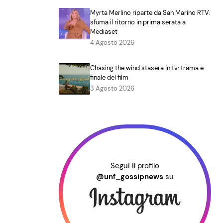
Myrta Merlino riparte da San Marino RTV:
sfuma il ritorno in prima serata a
Mediaset
4 Agosto 2026
Chasing the wind stasera in tv: trama e
finale del film
3 Agosto 2026
Segui il profilo
@unf_gossipnews
su