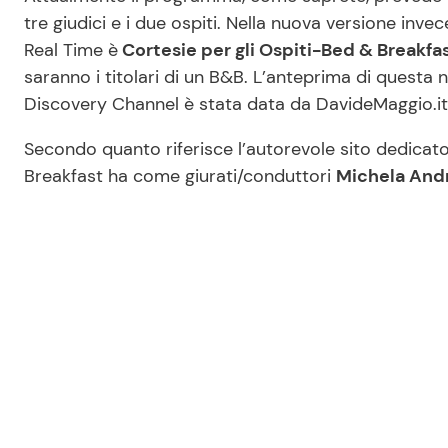
tre giudici e i due ospiti. Nella nuova versione invec
Real Time è
Cortesie per gli Ospiti-Bed & Breakfa
saranno i titolari di un B&B. L’anteprima di questa
Discovery Channel è stata data da DavideMaggio.it c
Secondo quanto riferisce l’autorevole sito dedicato
Breakfast ha come giurati/conduttori
Michela Andre