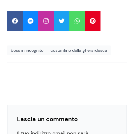
boss in incognito
costantino della gherardesca
Lascia un commento
Il tuo indirizzo email non sarà