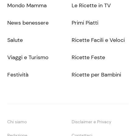
Mondo Mamma
Le Ricette in TV
News benessere
Primi Piatti
Salute
Ricette Facili e Veloci
Viaggi e Turismo
Ricette Feste
Festività
Ricette per Bambini
Chi siamo
Disclaimer e Privacy
Redazione
Contattaci