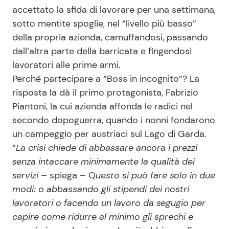
accettato la sfida di lavorare per una settimana,
sotto mentite spoglie, nel “livello più basso”
della propria azienda, camuffandosi, passando
dall’altra parte della barricata e fingendosi
lavoratori alle prime armi.
Perché partecipare a “Boss in incognito”? La
risposta la dà il primo protagonista, Fabrizio
Piantoni, la cui azienda affonda le radici nel
secondo dopoguerra, quando i nonni fondarono
un campeggio per austriaci sul Lago di Garda.
“
La crisi chiede di abbassare ancora i prezzi
senza intaccare minimamente la qualità dei
servizi –
spiega – Q
uesto si può fare solo in due
modi: o abbassando gli stipendi dei nostri
lavoratori o facendo un lavoro da segugio per
capire come ridurre al minimo gli sprechi e