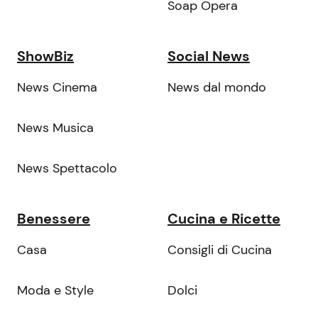
Soap Opera
ShowBiz
Social News
News Cinema
News dal mondo
News Musica
News Spettacolo
Benessere
Cucina e Ricette
Casa
Consigli di Cucina
Moda e Style
Dolci