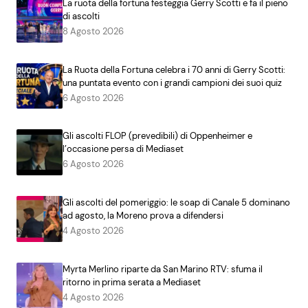
La ruota della fortuna festeggia Gerry Scotti e fa il pieno
di ascolti
8 Agosto 2026
La Ruota della Fortuna celebra i 70 anni di Gerry Scotti:
una puntata evento con i grandi campioni dei suoi quiz
6 Agosto 2026
Gli ascolti FLOP (prevedibili) di Oppenheimer e
l’occasione persa di Mediaset
6 Agosto 2026
Gli ascolti del pomeriggio: le soap di Canale 5 dominano
ad agosto, la Moreno prova a difendersi
4 Agosto 2026
Myrta Merlino riparte da San Marino RTV: sfuma il
ritorno in prima serata a Mediaset
4 Agosto 2026