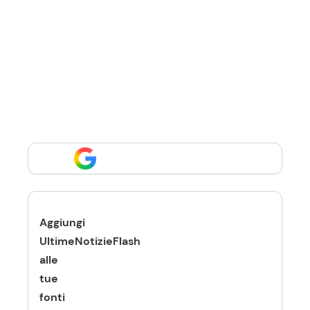
Aggiungi
UltimeNotizieFlash
alle
tue
fonti