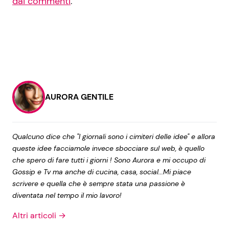
dai commenti
.
AURORA GENTILE
Qualcuno dice che "I giornali sono i cimiteri delle idee" e allora
queste idee facciamole invece sbocciare sul web, è quello
che spero di fare tutti i giorni ! Sono Aurora e mi occupo di
Gossip e Tv ma anche di cucina, casa, social...Mi piace
scrivere e quella che è sempre stata una passione è
diventata nel tempo il mio lavoro!
Altri articoli →