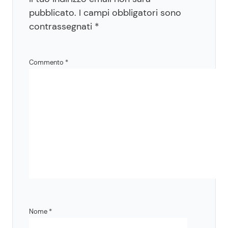
pubblicato.
I campi obbligatori sono
contrassegnati
*
Commento
*
Nome
*