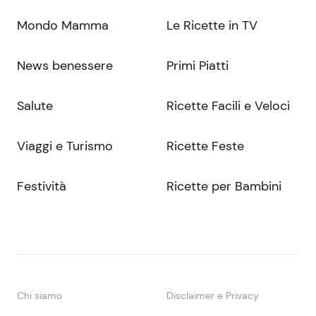
Mondo Mamma
Le Ricette in TV
News benessere
Primi Piatti
Salute
Ricette Facili e Veloci
Viaggi e Turismo
Ricette Feste
Festività
Ricette per Bambini
Chi siamo
Disclaimer e Privacy