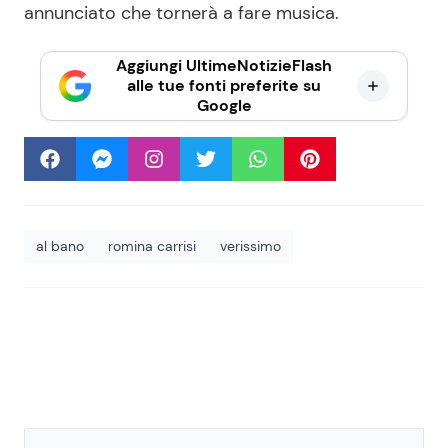
annunciato che tornerà a fare musica.
Aggiungi UltimeNotizieFlash
alle tue fonti preferite su
Google
al bano
romina carrisi
verissimo