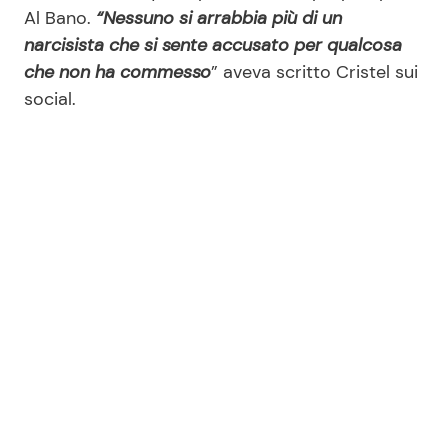
Al Bano.
“Nessuno si arrabbia più di un
narcisista che si sente accusato per qualcosa
che non ha commesso
” aveva scritto Cristel sui
social.