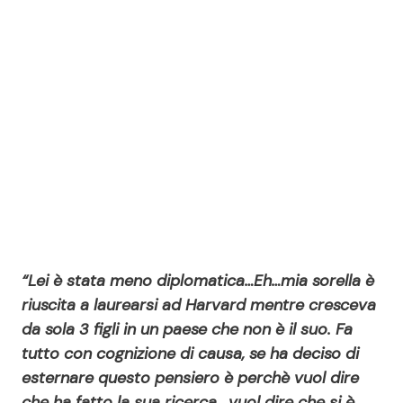
“Lei è stata meno diplomatica…Eh…mia sorella è
riuscita a laurearsi ad Harvard mentre cresceva
da sola 3 figli in un paese che non è il suo. Fa
tutto con cognizione di causa, se ha deciso di
esternare questo pensiero è perchè vuol dire
che ha fatto la sua ricerca , vuol dire che si è