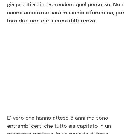
già pronti ad intraprendere quel percorso.
Non
sanno ancora se sarà maschio o femmina, per
loro due non c’è alcuna differenza.
E’ vero che hanno atteso 5 anni ma sono
entrambi certi che tutto sia capitato in un
momento perfetto, in un periodo di forte