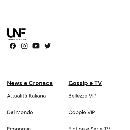
News e Cronaca
Gossip e TV
Attualità Italiana
Bellezze VIP
Dal Mondo
Coppie VIP
Economia
Fiction e Serie TV