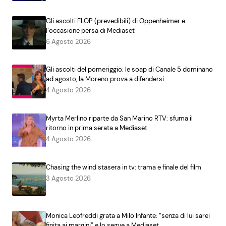
Gli ascolti FLOP (prevedibili) di Oppenheimer e
l’occasione persa di Mediaset
6 Agosto 2026
Gli ascolti del pomeriggio: le soap di Canale 5 dominano
ad agosto, la Moreno prova a difendersi
4 Agosto 2026
Myrta Merlino riparte da San Marino RTV: sfuma il
ritorno in prima serata a Mediaset
4 Agosto 2026
Chasing the wind stasera in tv: trama e finale del film
3 Agosto 2026
Monica Leofreddi grata a Milo Infante: “senza di lui sarei
finita ai margini” e lo segue a Mediaset