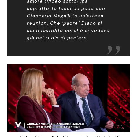
amore (video sotto) ma
soprattutto facendo pace con
Giancarlo Magalli in un’attesa
reunion. Che ‘padre’ Diaco si
sia infastidito perchè si vedeva
già nel ruolo di paciere.