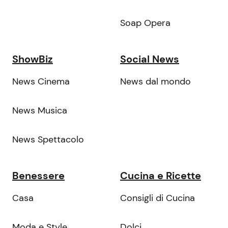
Soap Opera
ShowBiz
Social News
News Cinema
News dal mondo
News Musica
News Spettacolo
Benessere
Cucina e Ricette
Casa
Consigli di Cucina
Moda e Style
Dolci