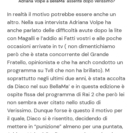
Adriana Volpe a BellaMa’ assente dopo Verissimo?
In realtà il motivo potrebbe essere anche un
altro. Nella sua intervista Adriana Volpe ha
anche parlato delle difficoltà avute dopo la lite
con Magalli e l’addio ai Fatti vostri e alle poche
occasioni arrivate in tv ( non dimentichiamo
però che è stata concorrente del Grande
Fratello, opinionista e che ha anch condotto un
programma su Tv8 che non ha brillato). M
soprattutto negli ultimi due anni, è stata accolta
da Diaco nel suo BellaMa’ e in questa edizione è
ospite fissa del programma di Rai 2 che però lei
non sembra aver citato nello studio di
Verissimo. Dunque forse è questo il motivo per
il quale, Diaco si è risentito, decidendo di
mettere in “punizione” almeno per una puntata,