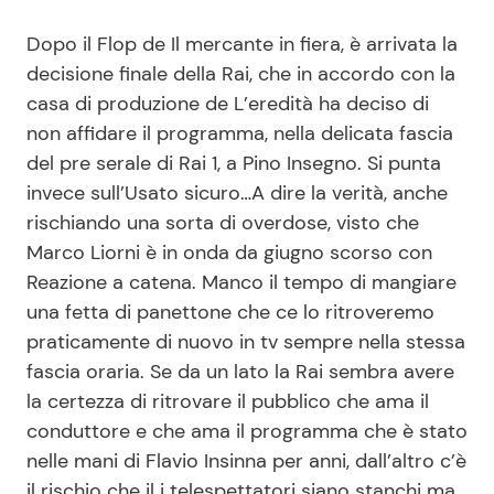
Dopo il Flop de Il mercante in fiera, è arrivata la
decisione finale della Rai, che in accordo con la
casa di produzione de L’eredità ha deciso di
non affidare il programma, nella delicata fascia
del pre serale di Rai 1, a Pino Insegno. Si punta
invece sull’Usato sicuro…A dire la verità, anche
rischiando una sorta di overdose, visto che
Marco Liorni è in onda da giugno scorso con
Reazione a catena. Manco il tempo di mangiare
una fetta di panettone che ce lo ritroveremo
praticamente di nuovo in tv sempre nella stessa
fascia oraria. Se da un lato la Rai sembra avere
la certezza di ritrovare il pubblico che ama il
conduttore e che ama il programma che è stato
nelle mani di Flavio Insinna per anni, dall’altro c’è
il rischio che il i telespettatori siano stanchi ma