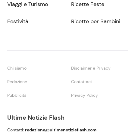
Viaggi e Turismo
Ricette Feste
Festività
Ricette per Bambini
Chi siamo
Disclaimer e Privacy
Redazione
Contattaci
Pubblicità
Privacy Policy
Ultime Notizie Flash
Contatti:
redazione@ultimenotizieflash.com