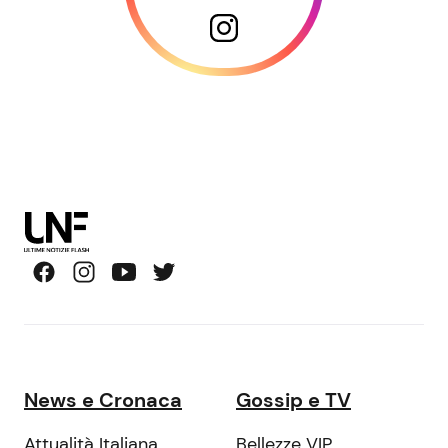
News e Cronaca
Gossip e TV
Attualità Italiana
Bellezze VIP