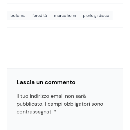
bellama
l'eredità
marco liorni
pierluigi diaco
Lascia un commento
Il tuo indirizzo email non sarà
pubblicato.
I campi obbligatori sono
contrassegnati
*