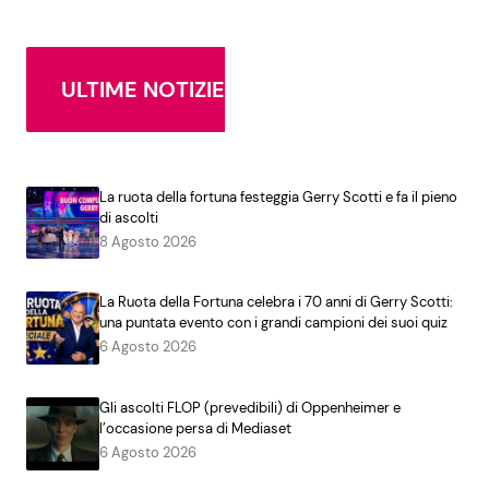
ULTIME NOTIZIE
La ruota della fortuna festeggia Gerry Scotti e fa il pieno
di ascolti
8 Agosto 2026
La Ruota della Fortuna celebra i 70 anni di Gerry Scotti:
una puntata evento con i grandi campioni dei suoi quiz
6 Agosto 2026
Gli ascolti FLOP (prevedibili) di Oppenheimer e
l’occasione persa di Mediaset
6 Agosto 2026