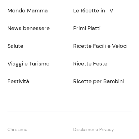
Mondo Mamma
Le Ricette in TV
News benessere
Primi Piatti
Salute
Ricette Facili e Veloci
Viaggi e Turismo
Ricette Feste
Festività
Ricette per Bambini
Chi siamo
Disclaimer e Privacy