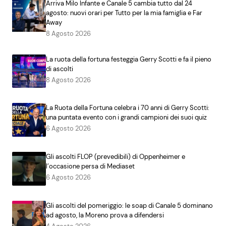
Arriva Milo Infante e Canale 5 cambia tutto dal 24
agosto: nuovi orari per Tutto per la mia famiglia e Far
Away
8 Agosto 2026
La ruota della fortuna festeggia Gerry Scotti e fa il pieno
di ascolti
8 Agosto 2026
La Ruota della Fortuna celebra i 70 anni di Gerry Scotti:
una puntata evento con i grandi campioni dei suoi quiz
6 Agosto 2026
Gli ascolti FLOP (prevedibili) di Oppenheimer e
l’occasione persa di Mediaset
6 Agosto 2026
Gli ascolti del pomeriggio: le soap di Canale 5 dominano
ad agosto, la Moreno prova a difendersi