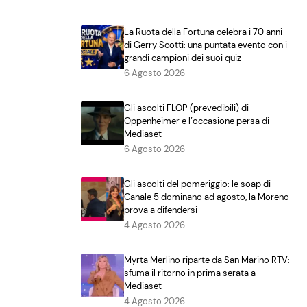
La Ruota della Fortuna celebra i 70 anni
di Gerry Scotti: una puntata evento con i
grandi campioni dei suoi quiz
6 Agosto 2026
Gli ascolti FLOP (prevedibili) di
Oppenheimer e l’occasione persa di
Mediaset
6 Agosto 2026
Gli ascolti del pomeriggio: le soap di
Canale 5 dominano ad agosto, la Moreno
prova a difendersi
4 Agosto 2026
Myrta Merlino riparte da San Marino RTV:
sfuma il ritorno in prima serata a
Mediaset
4 Agosto 2026