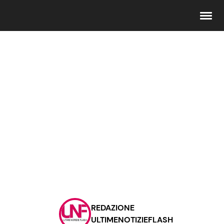
Seguici
Info
Chi siamo
Disclaimer e Privacy
Redazione
Contattaci
REDAZIONE
Pubblicità
ULTIMENOTIZIEFLASH