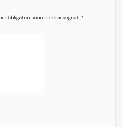
pi obbligatori sono contrassegnati
*