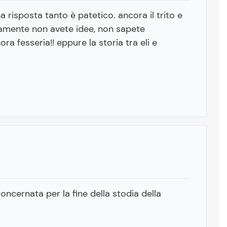
 risposta tanto è patetico. ancora il trito e
veramente non avete idee, non sapete
a fesseria!! eppure la storia tra eli e
ncernata per la fine della stodia della