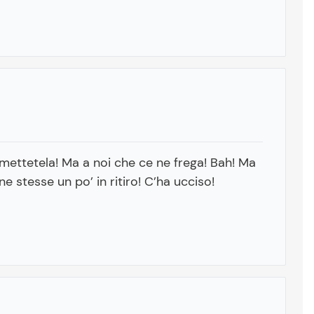
ettetela! Ma a noi che ce ne frega! Bah! Ma
ne stesse un po’ in ritiro! C’ha ucciso!