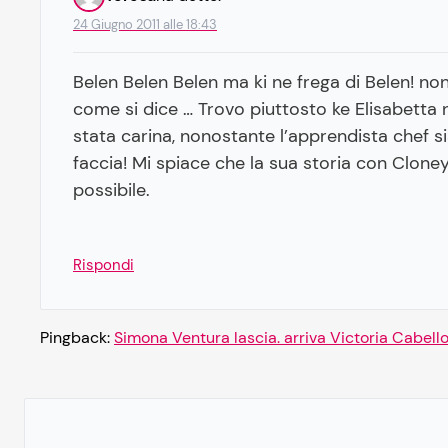
24 Giugno 2011 alle 18:43
Belen Belen Belen ma ki ne frega di Belen! non
come si dice … Trovo piuttosto ke Elisabetta n
stata carina, nonostante l’apprendista chef si
faccia! Mi spiace che la sua storia con Cloney 
possibile.
Rispondi
Pingback:
Simona Ventura lascia. arriva Victoria Cabello 