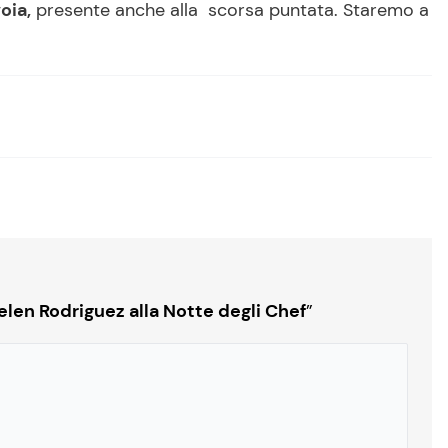
oia,
presente anche alla scorsa puntata. Staremo a
Belen Rodriguez alla Notte degli Chef
”