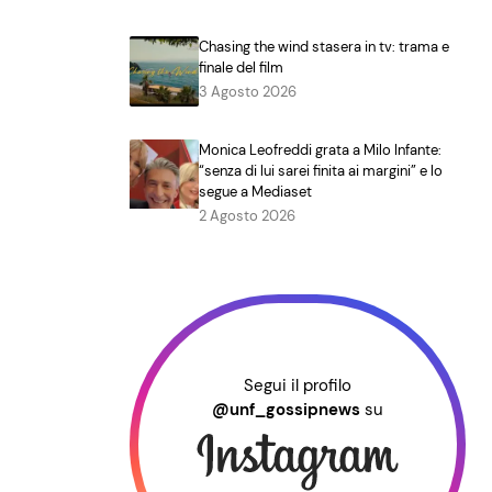
Chasing the wind stasera in tv: trama e
finale del film
3 Agosto 2026
Monica Leofreddi grata a Milo Infante:
“senza di lui sarei finita ai margini” e lo
segue a Mediaset
2 Agosto 2026
Segui il profilo
@unf_gossipnews
su