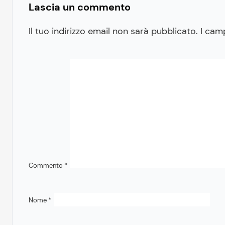
Lascia un commento
Il tuo indirizzo email non sarà pubblicato.
I cam
Commento
*
Nome
*