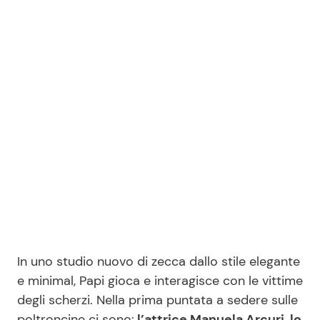
In uno studio nuovo di zecca dallo stile elegante
e minimal, Papi gioca e interagisce con le vittime
degli scherzi. Nella prima puntata a sedere sulle
poltroncine ci sono:
l’attrice Manuela Arcuri, lo