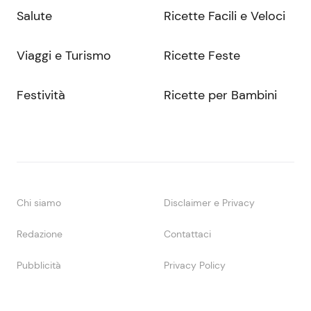
Salute
Ricette Facili e Veloci
Viaggi e Turismo
Ricette Feste
Festività
Ricette per Bambini
Chi siamo
Disclaimer e Privacy
Redazione
Contattaci
Pubblicità
Privacy Policy