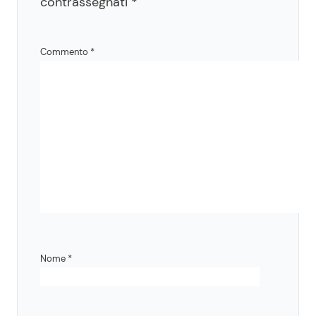
contrassegnati
*
Commento
*
Nome
*