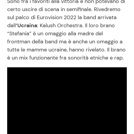
Sono fra i favoriti alla vittoria e non potevano di
certo uscire di scena in semifinale. Rivedremo
sul palco di Eurovision 2022 la band arrivata
dall
‘Ucraina
: Kalush Orchestra. Il loro brano
“Stefania” è un omaggio alla madre del
frontman della band ma è anche un omaggio a
tutte le mamme ucraine, hanno rivelato. Il brano
è un mix funzionante fra sonorità etniche e rap.