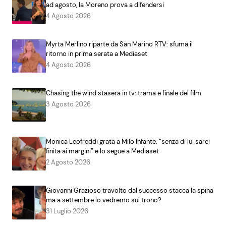
ad agosto, la Moreno prova a difendersi
4 Agosto 2026
Myrta Merlino riparte da San Marino RTV: sfuma il
ritorno in prima serata a Mediaset
4 Agosto 2026
Chasing the wind stasera in tv: trama e finale del film
3 Agosto 2026
Monica Leofreddi grata a Milo Infante: “senza di lui sarei
finita ai margini” e lo segue a Mediaset
2 Agosto 2026
Giovanni Grazioso travolto dal successo stacca la spina
ma a settembre lo vedremo sul trono?
31 Luglio 2026