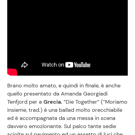
Brano molto amato, e quindi in finale, è anche
quello presentato da Amanda Georgiadi
Tenfjord per a
Grecia.
“Die Together” (“Moriamo
insieme, trad.) è una ballad molto orecchiabile
ed è accompagnata da una messa in scena
davvero emozionante. Sul palco tante sedie
sciolte sul pavimento ed un assetto di luci che