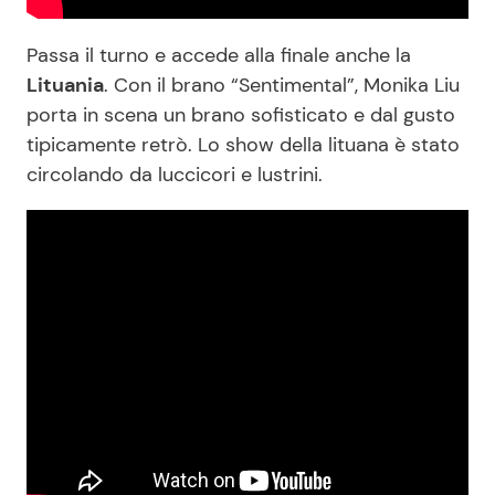
Passa il turno e accede alla finale anche la
Lituania
. Con il brano “Sentimental”, Monika Liu
porta in scena un brano sofisticato e dal gusto
tipicamente retrò. Lo show della lituana è stato
circolando da luccicori e lustrini.