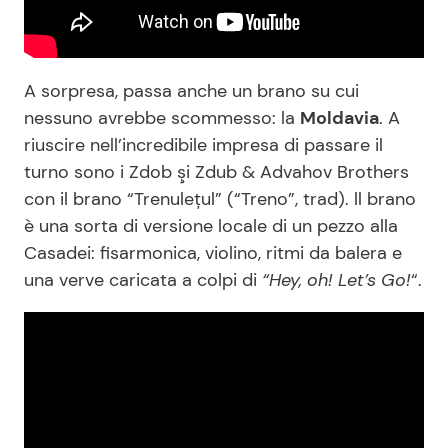
A sorpresa, passa anche un brano su cui
nessuno avrebbe scommesso: la
Moldavia
. A
riuscire nell’incredibile impresa di passare il
turno sono i Zdob şi Zdub & Advahov Brothers
con il brano “Trenulețul” (“Treno”, trad). ll brano
è una sorta di versione locale di un pezzo alla
Casadei: fisarmonica, violino, ritmi da balera e
una verve caricata a colpi di
“Hey, oh! Let’s Go!
“.