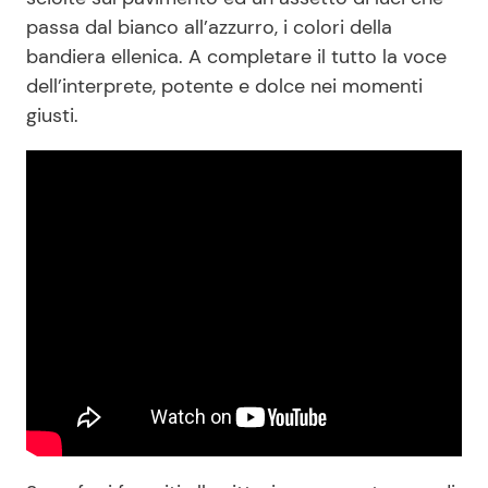
passa dal bianco all’azzurro, i colori della
bandiera ellenica. A completare il tutto la voce
dell’interprete, potente e dolce nei momenti
giusti.