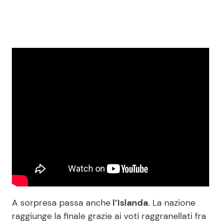
A sorpresa passa anche
l’Islanda
. La nazione
raggiunge la finale grazie ai voti raggranellati fra