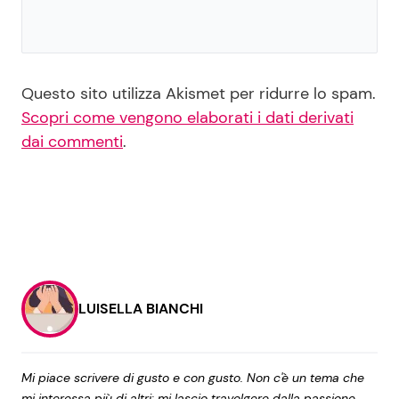
Questo sito utilizza Akismet per ridurre lo spam.
Scopri come vengono elaborati i dati derivati
dai commenti
.
LUISELLA BIANCHI
Mi piace scrivere di gusto e con gusto. Non c'è un tema che
mi interessa più di altri: mi lascio travolgere dalla passione