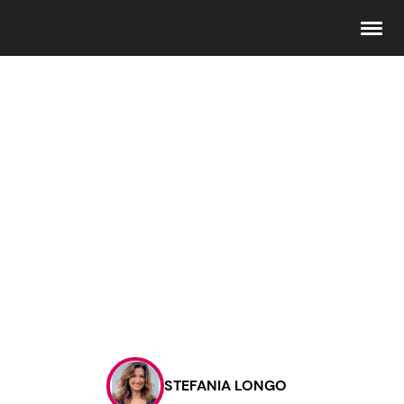
Seguici
Info
Chi siamo
Disclaimer e Privacy
Redazione
Contattaci
STEFANIA LONGO
Pubblicità