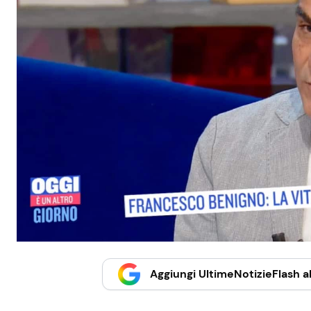
Aggiungi UltimeNotizieFlash al