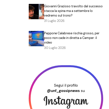
Giovanni Grazioso travolto dal successo
stacca la spina ma a settembre lo
vedremo sul trono?
31 Luglio 2026
Peppone Calabrese rischia grosso, per
poco non cade in diretta a Camper: il
video
30 Luglio 2026
Segui il profilo
@unf_gossipnews
su