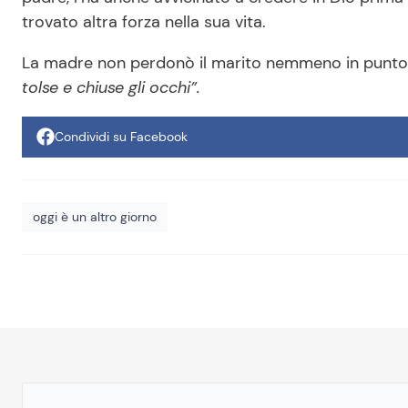
trovato altra forza nella sua vita.
La madre non perdonò il marito nemmeno in punto
tolse e chiuse gli occhi”.
Condividi su Facebook
oggi è un altro giorno