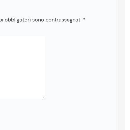
pi obbligatori sono contrassegnati
*