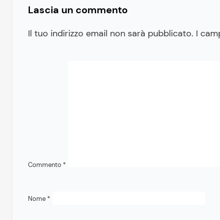
Lascia un commento
Il tuo indirizzo email non sarà pubblicato.
I cam
Commento
*
Nome
*