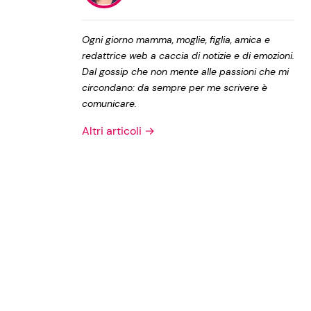
Privacy Policy
Ogni giorno mamma, moglie, figlia, amica e
redattrice web a caccia di notizie e di emozioni.
Dal gossip che non mente alle passioni che mi
circondano: da sempre per me scrivere è
comunicare.
Altri articoli →