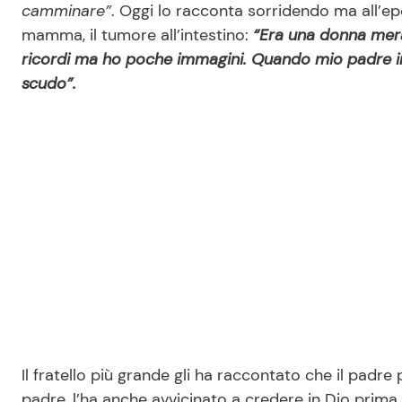
camminare”
. Oggi lo racconta sorridendo ma all’epoc
mamma, il tumore all’intestino:
“Era una donna merav
ricordi ma ho poche immagini. Quando mio padre inv
scudo”.
Il fratello più grande gli ha raccontato che il pa
padre, l’ha anche avvicinato a credere in Dio prima