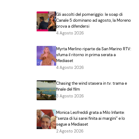
Gli ascolti del pomeriggio: le soap di
Canale 5 dominano ad agosto, la Moreno
prova a difendersi
4 Agosto 2026
Myrta Merlino riparte da San Marino RTV:
sfuma il ritorno in prima serata a
Mediaset
4 Agosto 2026
Chasing the wind stasera in tv: trama e
finale del film
3 Agosto 2026
Monica Leofreddi grata a Milo Infante:
“senza di lui sarei finita ai margini” e lo
segue a Mediaset
2 Agosto 2026