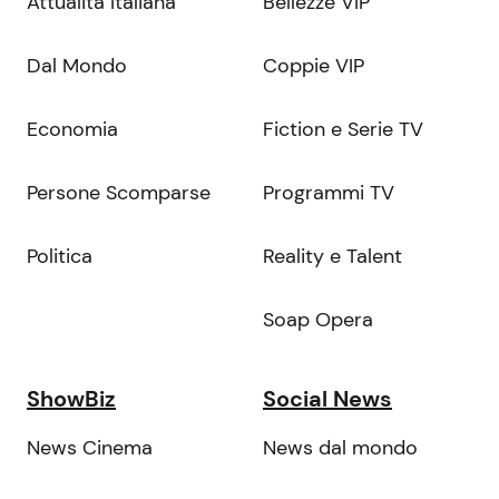
Attualità Italiana
Bellezze VIP
Dal Mondo
Coppie VIP
Economia
Fiction e Serie TV
Persone Scomparse
Programmi TV
Politica
Reality e Talent
Soap Opera
ShowBiz
Social News
News Cinema
News dal mondo