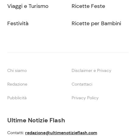
Viaggi e Turismo
Ricette Feste
Festività
Ricette per Bambini
Chi siamo
Disclaimer e Privacy
Redazione
Contattaci
Pubblicità
Privacy Policy
Ultime Notizie Flash
Contatti:
redazione@ultimenotizieflash.com