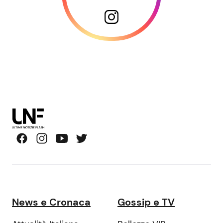
News e Cronaca
Gossip e TV