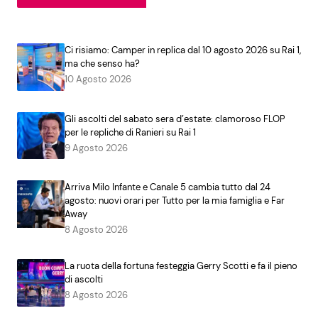
Ci risiamo: Camper in replica dal 10 agosto 2026 su Rai 1,
ma che senso ha?
10 Agosto 2026
Gli ascolti del sabato sera d’estate: clamoroso FLOP
per le repliche di Ranieri su Rai 1
9 Agosto 2026
Arriva Milo Infante e Canale 5 cambia tutto dal 24
agosto: nuovi orari per Tutto per la mia famiglia e Far
Away
8 Agosto 2026
La ruota della fortuna festeggia Gerry Scotti e fa il pieno
di ascolti
8 Agosto 2026