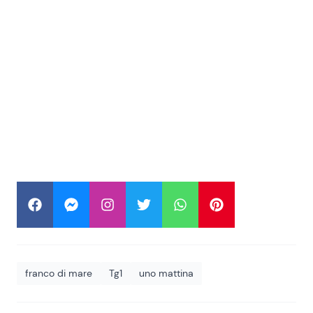
franco di mare
Tg1
uno mattina