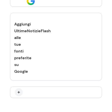
Aggiungi
UltimeNotizieFlash
alle
tue
fonti
preferite
su
Google