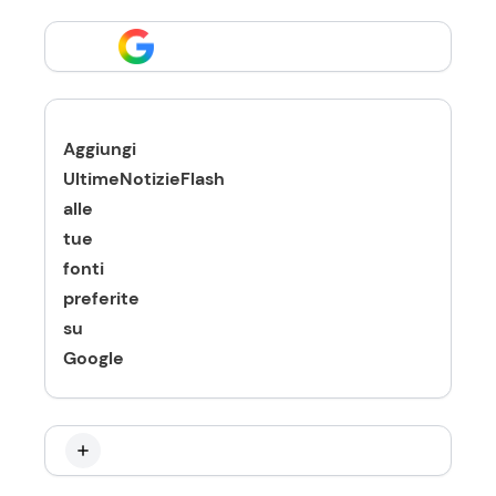
Aggiungi
UltimeNotizieFlash
alle
tue
fonti
preferite
su
Google