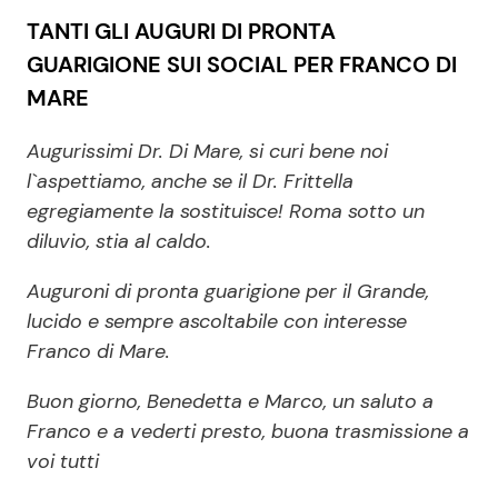
TANTI GLI AUGURI DI PRONTA
GUARIGIONE SUI SOCIAL PER FRANCO DI
MARE
Augurissimi Dr. Di Mare, si curi bene noi
l`aspettiamo, anche se il Dr. Frittella
egregiamente la sostituisce! Roma sotto un
diluvio, stia al caldo.
Auguroni di pronta guarigione per il Grande,
lucido e sempre ascoltabile con interesse
Franco di Mare.
Buon giorno, Benedetta e Marco, un saluto a
Franco e a vederti presto, buona trasmissione a
voi tutti