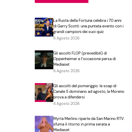
La Ruota della Fortuna celebra i 70 anni
di Gerry Scotti: una puntata evento con i
grandi campioni dei suoi quiz
6 Agosto 2026
Gli ascolti FLOP (prevedibili) di
Oppenheimer e l’occasione persa di
Mediaset
6 Agosto 2026
Gli ascolti del pomeriggio: le soap di
Canale 5 dominano ad agosto, la Moreno
prova a difendersi
4 Agosto 2026
Myrta Merlino riparte da San Marino RTV:
sfuma il ritorno in prima serata a
Mediaset