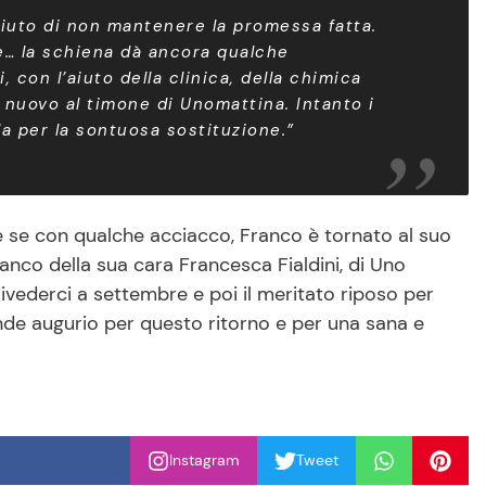
iuto di non mantenere la promessa fatta.
ce… la schiena dà ancora qualche
 con l’aiuto della clinica, della chimica
 nuovo al timone di Unomattina. Intanto i
lla per la sontuosa sostituzione.”
he se con qualche acciacco, Franco è tornato al suo
fianco della sua cara Francesca Fialdini, di Uno
rivederci a settembre e poi il meritato riposo per
de augurio per questo ritorno e per una sana e
Instagram
Tweet