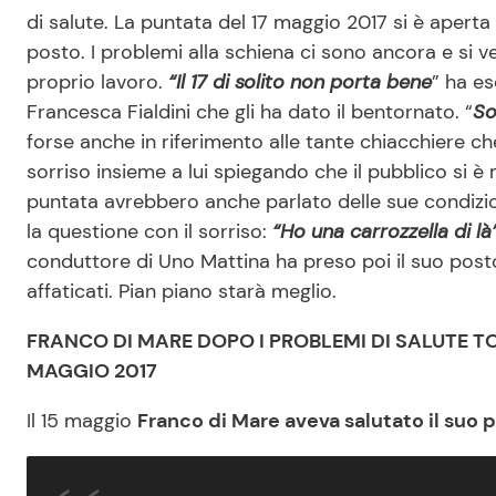
di salute. La puntata del 17 maggio 2017 si è aperta 
posto. I problemi alla schiena ci sono ancora e si ve
proprio lavoro.
“Il 17 di solito non porta bene
” ha e
Francesca Fialdini che gli ha dato il bentornato. “
So
forse anche in riferimento alle tante chiacchiere 
sorriso insieme a lui spiegando che il pubblico si 
puntata avrebbero anche parlato delle sue condizioni
la questione con il sorriso:
“Ho una carrozzella di là
conduttore di Uno Mattina ha preso poi il suo post
affaticati. Pian piano starà meglio.
FRANCO DI MARE DOPO I PROBLEMI DI SALUTE T
MAGGIO 2017
Il 15 maggio
Franco di Mare aveva salutato il suo 