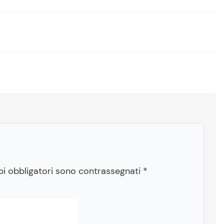
pi obbligatori sono contrassegnati
*