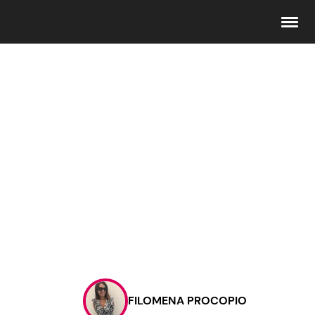
Seguici
Info
Chi siamo
Disclaimer e Privacy
Redazione
Contattaci
FILOMENA PROCOPIO
Pubblicità