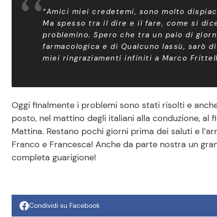
“Amici miei credetemi, sono molto dispiac
Ma spesso tra il dire e il fare, come si di
problemino. Spero che tra un paio di giorni,
farmacologica e di Qualcuno lassù, sarò di
miei ringraziamenti infiniti a Marco Fritte
Oggi finalmente i problemi sono stati risolti e anc
posto, nel mattino degli italiani alla conduzione, al 
Mattina. Restano pochi giorni prima dei saluti e l’ar
Franco e Francesca! Anche da parte nostra un gran
completa guarigione!
Condividi su Facebook