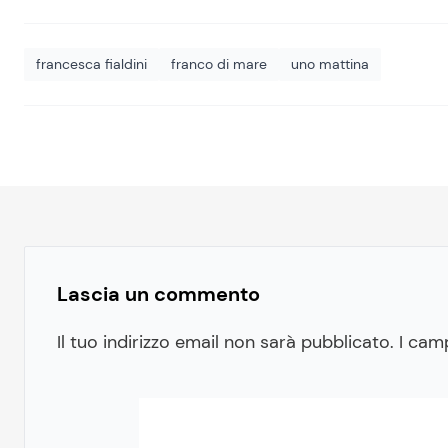
francesca fialdini
franco di mare
uno mattina
Lascia un commento
Il tuo indirizzo email non sarà pubblicato.
I cam