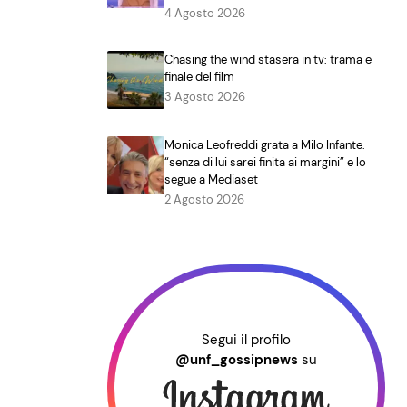
4 Agosto 2026
Chasing the wind stasera in tv: trama e
finale del film
3 Agosto 2026
Monica Leofreddi grata a Milo Infante:
“senza di lui sarei finita ai margini” e lo
segue a Mediaset
2 Agosto 2026
Segui il profilo
@unf_gossipnews
su