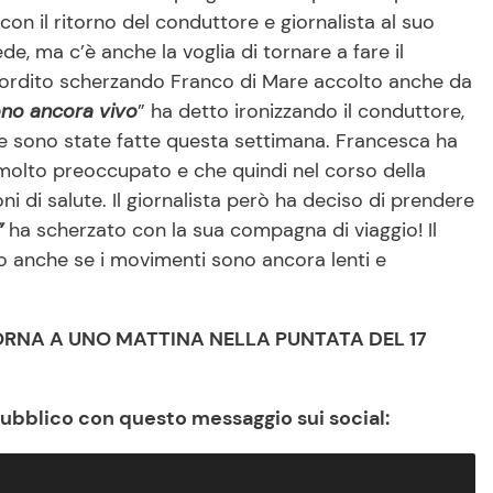
con il ritorno del conduttore e giornalista al suo
de, ma c’è anche la voglia di tornare a fare il
sordito scherzando Franco di Mare accolto anche da
no ancora vivo
” ha detto ironizzando il conduttore,
che sono state fatte questa settimana. Francesca ha
è molto preoccupato e che quindi nel corso della
 di salute. Il giornalista però ha deciso di prendere
”
ha scherzato con la sua compagna di viaggio! Il
o anche se i movimenti sono ancora lenti e
ORNA A UNO MATTINA NELLA PUNTATA DEL 17
pubblico con questo messaggio sui social: