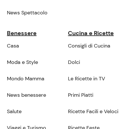
News Spettacolo
Benessere
Cucina e Ricette
Casa
Consigli di Cucina
Moda e Style
Dolci
Mondo Mamma
Le Ricette in TV
News benessere
Primi Piatti
Salute
Ricette Facili e Veloci
Viaggi e Turismo
Ricette Feste