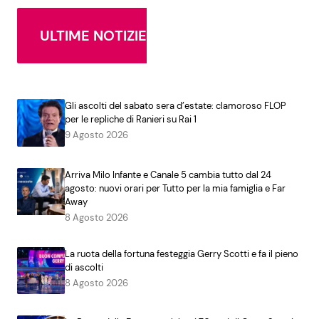
ULTIME NOTIZIE
Gli ascolti del sabato sera d’estate: clamoroso FLOP
per le repliche di Ranieri su Rai 1
9 Agosto 2026
Arriva Milo Infante e Canale 5 cambia tutto dal 24
agosto: nuovi orari per Tutto per la mia famiglia e Far
Away
8 Agosto 2026
La ruota della fortuna festeggia Gerry Scotti e fa il pieno
di ascolti
8 Agosto 2026