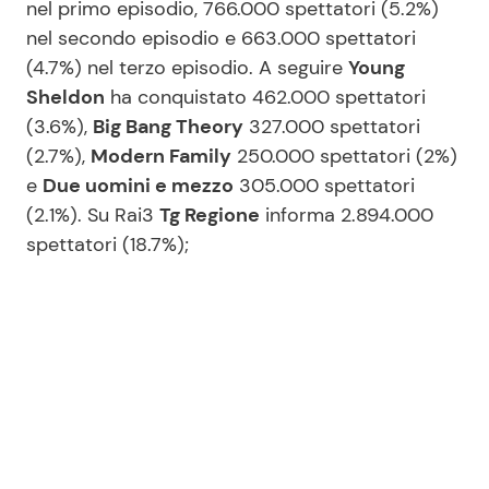
nel primo episodio, 766.000 spettatori (5.2%)
nel secondo episodio e 663.000 spettatori
(4.7%) nel terzo episodio. A seguire
Young
Sheldon
ha conquistato 462.000 spettatori
(3.6%),
Big Bang Theory
327.000 spettatori
(2.7%),
Modern Family
250.000 spettatori (2%)
e
Due uomini e mezzo
305.000 spettatori
(2.1%). Su Rai3
Tg Regione
informa 2.894.000
spettatori (18.7%);