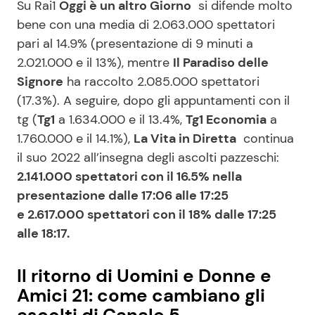
Su Rai1
Oggi è un altro Giorno
si difende molto
bene con una media di 2.063.000 spettatori
pari al 14.9% (presentazione di 9 minuti a
2.021.000 e il 13%), mentre
Il Paradiso delle
Signore
ha raccolto 2.085.000 spettatori
(17.3%). A seguire, dopo gli appuntamenti con il
tg (
Tg1
a 1.634.000 e il 13.4%,
Tg1 Economia
a
1.760.000 e il 14.1%),
La Vita in Diretta
continua
il suo 2022 all’insegna degli ascolti pazzeschi:
2.141.000 spettatori con il 16.5% nella
presentazione dalle 17:06 alle 17:25
e 2.617.000 spettatori con il 18% dalle 17:25
alle 18:17.
Il ritorno di Uomini e Donne e
Amici 21: come cambiano gli