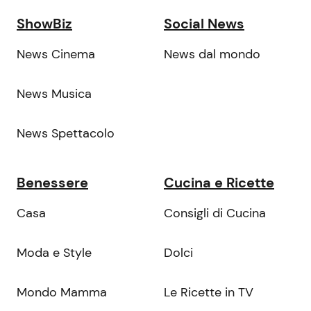
ShowBiz
Social News
News Cinema
News dal mondo
News Musica
News Spettacolo
Benessere
Cucina e Ricette
Casa
Consigli di Cucina
Moda e Style
Dolci
Mondo Mamma
Le Ricette in TV