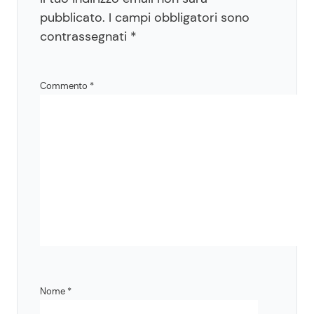
pubblicato.
I campi obbligatori sono
contrassegnati
*
Commento
*
Nome
*