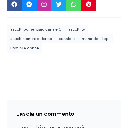
ascolti pomeriggio canale 5
ascolti tv
ascolti uomini e donne
canale 5
maria de filippi
uomini e donne
Lascia un commento
Il tuo indirizzo email non sarà