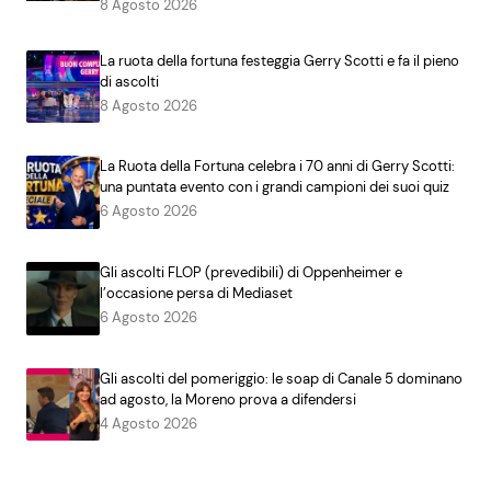
8 Agosto 2026
La ruota della fortuna festeggia Gerry Scotti e fa il pieno
di ascolti
8 Agosto 2026
La Ruota della Fortuna celebra i 70 anni di Gerry Scotti:
una puntata evento con i grandi campioni dei suoi quiz
6 Agosto 2026
Gli ascolti FLOP (prevedibili) di Oppenheimer e
l’occasione persa di Mediaset
6 Agosto 2026
Gli ascolti del pomeriggio: le soap di Canale 5 dominano
ad agosto, la Moreno prova a difendersi
4 Agosto 2026