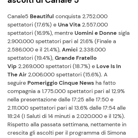
ascolti di Canale 5
Canale5
Beautiful
conquista 2.752.000
spettatori (17.6%) e
Una Vita
2.557.000
spettatori (16.9%), mentre
Uomini e Donne
sigla
2.900.000 spettatori pari al 21.6% (Finale a
2.586.000 e il 21.4%),
Amici
2.338.000
spettatori (19.4%),
Grande Fratello
Vip
2.269.000 spettatori (18.7%) e
Love Is In
The Air
2.006.000 spettatori (15.6%). A
seguire
Pomeriggio Cinque News
ha fatto
compagnia a 1.775.000 spettatori pari al 12.9%
nella presentazione dalle 17:25 alle 17:50 e
2.111.000 spettatori pari al 13.6% dalle 17:54 alle
18:24 (I Saluti di 14 minuti a 2.020.000 e il 12%).
Rispetto alla passata settimana, nettamente in
crescita gli ascolti per il programma di Simona