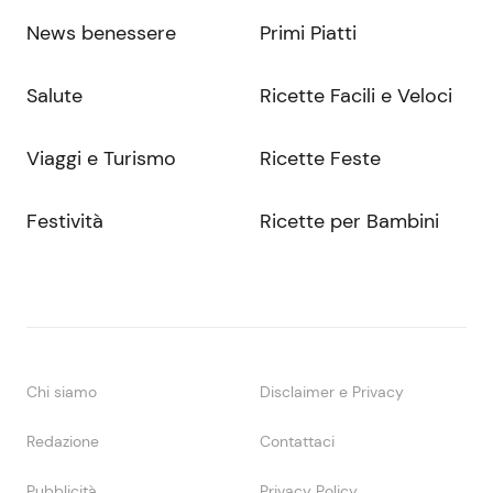
News benessere
Primi Piatti
Salute
Ricette Facili e Veloci
Viaggi e Turismo
Ricette Feste
Festività
Ricette per Bambini
Chi siamo
Disclaimer e Privacy
Redazione
Contattaci
Pubblicità
Privacy Policy