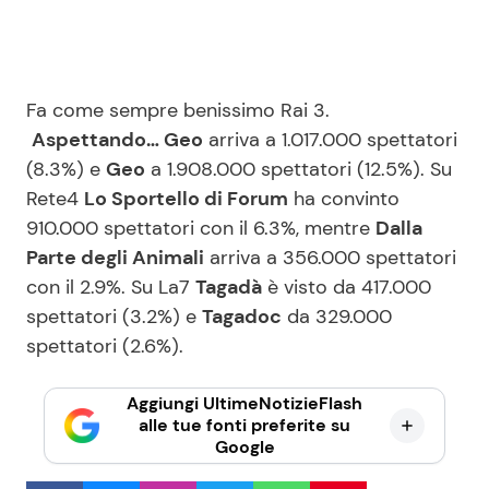
Fa come sempre benissimo Rai 3.
Aspettando… Geo
arriva a 1.017.000 spettatori
(8.3%) e
Geo
a 1.908.000 spettatori (12.5%). Su
Rete4
Lo Sportello di Forum
ha convinto
910.000 spettatori con il 6.3%, mentre
Dalla
Parte degli Animali
arriva a 356.000 spettatori
con il 2.9%. Su La7
Tagadà
è visto da 417.000
spettatori (3.2%) e
Tagadoc
da 329.000
spettatori (2.6%).
Aggiungi UltimeNotizieFlash
alle tue fonti preferite su
Google