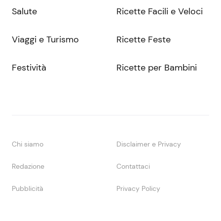
Salute
Ricette Facili e Veloci
Viaggi e Turismo
Ricette Feste
Festività
Ricette per Bambini
Chi siamo
Disclaimer e Privacy
Redazione
Contattaci
Pubblicità
Privacy Policy