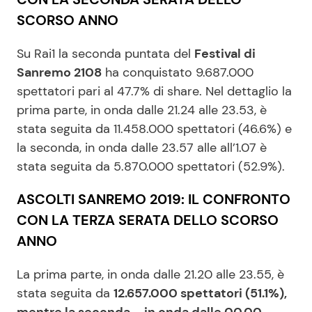
SCORSO ANNO
Su Rai1 la seconda puntata del
Festival di
Sanremo 2108
ha conquistato 9.687.000
spettatori pari al 47.7% di share. Nel dettaglio la
prima parte, in onda dalle 21.24 alle 23.53, è
stata seguita da 11.458.000 spettatori (46.6%) e
la seconda, in onda dalle 23.57 alle all’1.07 è
stata seguita da 5.870.000 spettatori (52.9%).
ASCOLTI SANREMO 2019: IL CONFRONTO
CON LA TERZA SERATA DELLO SCORSO
ANNO
La prima parte, in onda dalle 21.20 alle 23.55, è
stata seguita da
12.657.000 spettatori (51.1%),