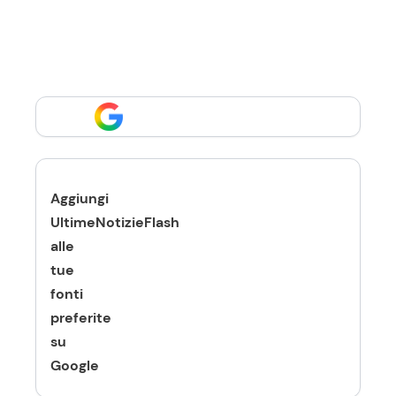
Aggiungi
UltimeNotizieFlash
alle
tue
fonti
preferite
su
Google