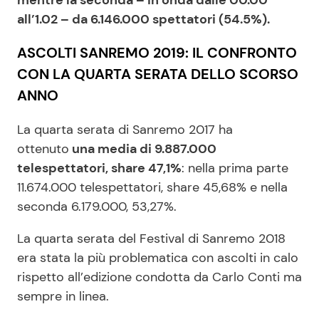
mentre la seconda – in onda dalle 00.00
all’1.02 – da 6.146.000 spettatori (54.5%).
ASCOLTI SANREMO 2019: IL CONFRONTO
CON LA QUARTA SERATA DELLO SCORSO
ANNO
La quarta serata di Sanremo 2017 ha
ottenuto
una media di 9.887.000
telespettatori, share 47,1%
: nella prima parte
11.674.000 telespettatori, share 45,68% e nella
seconda 6.179.000, 53,27%.
La quarta serata del Festival di Sanremo 2018
era stata la più problematica con ascolti in calo
rispetto all’edizione condotta da Carlo Conti ma
sempre in linea.