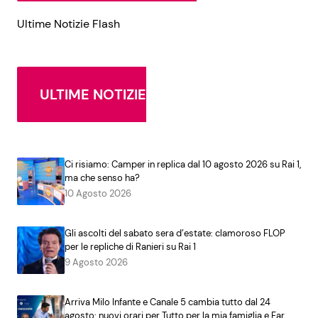
Ultime Notizie Flash
ULTIME NOTIZIE
Ci risiamo: Camper in replica dal 10 agosto 2026 su Rai 1,
ma che senso ha?
10 Agosto 2026
Gli ascolti del sabato sera d’estate: clamoroso FLOP
per le repliche di Ranieri su Rai 1
9 Agosto 2026
Arriva Milo Infante e Canale 5 cambia tutto dal 24
agosto: nuovi orari per Tutto per la mia famiglia e Far