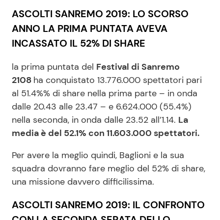
ASCOLTI SANREMO 2019: LO SCORSO
ANNO LA PRIMA PUNTATA AVEVA
INCASSATO IL 52% DI SHARE
la prima puntata del
Festival di Sanremo
2108
ha conquistato 13.776.000 spettatori pari
al 51.4%% di share nella prima parte – in onda
dalle 20.43 alle 23.47 – e 6.624.000 (55.4%)
nella seconda, in onda dalle 23.52 all’1.14.
La
media è del 52.1% con 11.603.000 spettatori.
Per avere la meglio quindi, Baglioni e la sua
squadra dovranno fare meglio del 52% di share,
una missione davvero difficilissima.
ASCOLTI SANREMO 2019: IL CONFRONTO
CON LA SECONDA SERATA DELLO