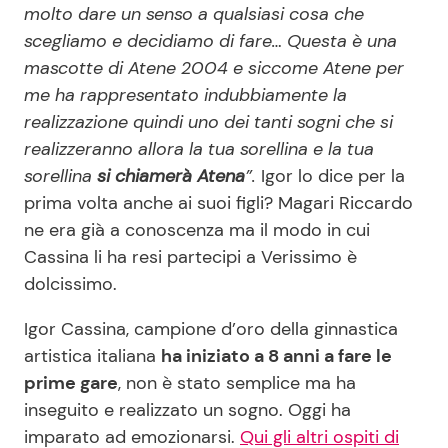
molto dare un senso a qualsiasi cosa che
scegliamo e decidiamo di fare… Questa è una
mascotte di Atene 2004 e siccome Atene per
me ha rappresentato indubbiamente la
realizzazione quindi uno dei tanti sogni che si
realizzeranno allora la tua sorellina e la tua
sorellina
si chiamerà Atena
”.
Igor lo dice per la
prima volta anche ai suoi figli? Magari Riccardo
ne era già a conoscenza ma il modo in cui
Cassina li ha resi partecipi a Verissimo è
dolcissimo.
Igor Cassina, campione d’oro della ginnastica
artistica italiana
ha iniziato a 8 anni a fare le
prime gare
, non è stato semplice ma ha
inseguito e realizzato un sogno. Oggi ha
imparato ad emozionarsi.
Qui gli altri ospiti di