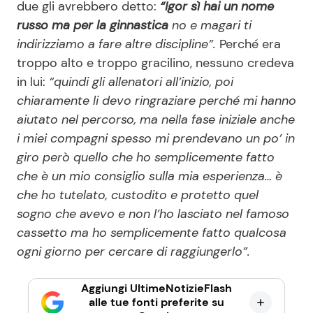
due gli avrebbero detto:
“Igor sì hai un nome
russo ma per la ginnastica
no e magari ti
indirizziamo a fare altre discipline”.
Perché era
troppo alto e troppo gracilino, nessuno credeva
in lui:
“quindi gli allenatori all’inizio, poi
chiaramente li devo ringraziare perché mi hanno
aiutato nel percorso, ma nella fase iniziale anche
i miei compagni spesso mi prendevano un po’ in
giro però quello che ho semplicemente fatto
che è un mio consiglio sulla mia esperienza… è
che ho tutelato, custodito e protetto quel
sogno che avevo e non l’ho lasciato nel famoso
cassetto ma ho semplicemente fatto qualcosa
ogni giorno per cercare di raggiungerlo”.
Aggiungi UltimeNotizieFlash
alle tue fonti preferite su