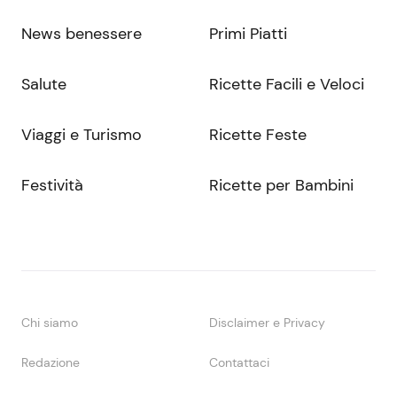
News benessere
Primi Piatti
Salute
Ricette Facili e Veloci
Viaggi e Turismo
Ricette Feste
Festività
Ricette per Bambini
Chi siamo
Disclaimer e Privacy
Redazione
Contattaci