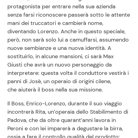
protagonista per entrare nella sua azienda
senza farsi riconoscere passerà sotto le attente
mani dei truccatori e cambierà nome,
diventando Lorenzo. Anche in questo speciale,
però, non sarà solo lui a camuffarsi, assumendo
nuove sembianze e una nuova identità. A
sostituirlo, in alcune mansioni, ci sarà Max
Giusti che avrà un nuovo personaggio da
interpretare: questa volta il conduttore vestirà i
panni di Josè, un operaio di origini cilene,
che aiuterà il boss nella sua missione.
Il Boss, Enrico-Lorenzo, durante il suo viaggio
incontrerà Rita, un’operaia dello Stabilimento di
Padova, che da oltre quarant’anni lavora in
Peroni e con lei imparerà a degustare la birra,
ossia a fare il controllo qualità del prodotto;