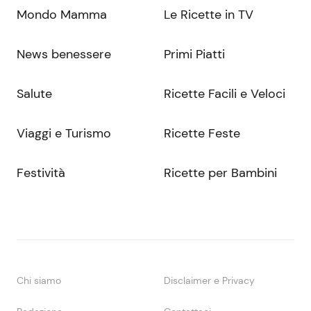
Mondo Mamma
Le Ricette in TV
News benessere
Primi Piatti
Salute
Ricette Facili e Veloci
Viaggi e Turismo
Ricette Feste
Festività
Ricette per Bambini
Chi siamo
Disclaimer e Privacy