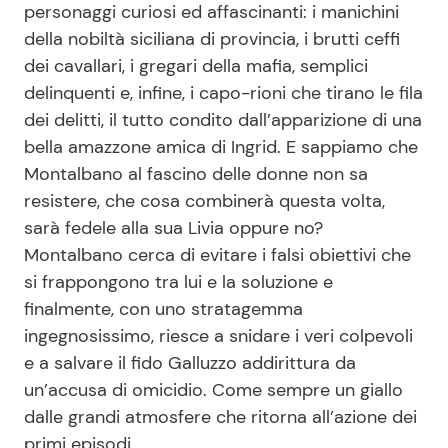
personaggi curiosi ed affascinanti: i manichini
della nobiltà siciliana di provincia, i brutti ceffi
dei cavallari, i gregari della mafia, semplici
delinquenti e, infine, i capo-rioni che tirano le fila
dei delitti, il tutto condito dall’apparizione di una
bella amazzone amica di Ingrid. E sappiamo che
Montalbano al fascino delle donne non sa
resistere, che cosa combinerà questa volta,
sarà fedele alla sua Livia oppure no?
Montalbano cerca di evitare i falsi obiettivi che
si frappongono tra lui e la soluzione e
finalmente, con uno stratagemma
ingegnosissimo, riesce a snidare i veri colpevoli
e a salvare il fido Galluzzo addirittura da
un’accusa di omicidio. Come sempre un giallo
dalle grandi atmosfere che ritorna all’azione dei
primi episodi.