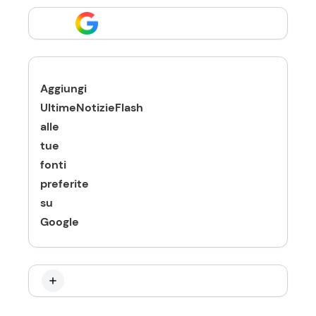
Aggiungi
UltimeNotizieFlash
alle
tue
fonti
preferite
su
Google