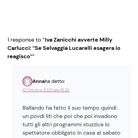
1 response to “
Iva Zanicchi avverte Milly
Carlucci: “Se Selvaggia Lucarelli esagera io
reagisco”
”
Anna
ha detto:
10 Ottobre 2022 alle 16:23
Ballando ha fatto il suo tempo quindi
un povdi liti che poi che poi invadono
tutti gli altri programmi stuzzica lo
spettatore obbligato in casa al sabato