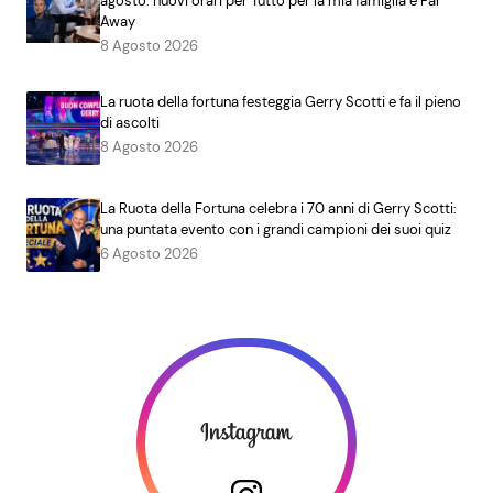
agosto: nuovi orari per Tutto per la mia famiglia e Far
Away
8 Agosto 2026
La ruota della fortuna festeggia Gerry Scotti e fa il pieno
di ascolti
8 Agosto 2026
La Ruota della Fortuna celebra i 70 anni di Gerry Scotti:
una puntata evento con i grandi campioni dei suoi quiz
6 Agosto 2026