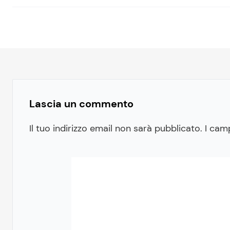
Lascia un commento
Il tuo indirizzo email non sarà pubblicato.
I cam