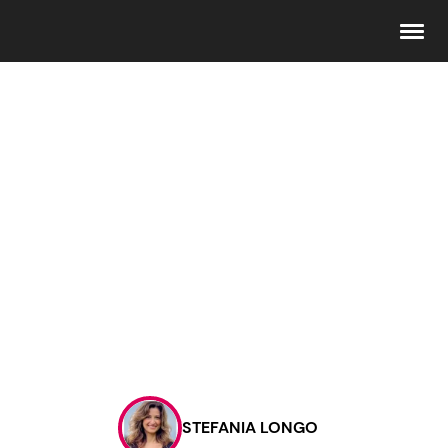
Seguici
Info
Chi siamo
Disclaimer e Privacy
Redazione
Contattaci
STEFANIA LONGO
Pubblicità