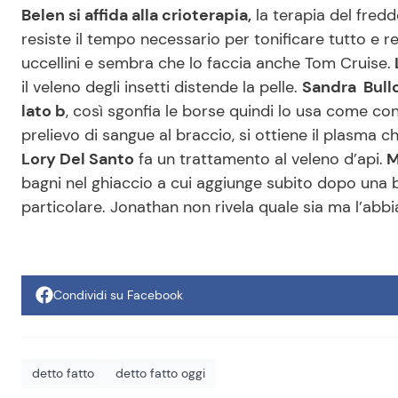
Belen si affida alla crioterapia,
la terapia del fredd
resiste il tempo necessario per tonificare tutto e r
uccellini e sembra che lo faccia anche Tom Cruise.
il veleno degli insetti distende la pelle.
Sandra Bullo
lato b
, così sgonfia le borse quindi lo usa come co
prelievo di sangue al braccio, si ottiene il plasma ch
Lory Del Santo
fa un trattamento al veleno d’api.
M
bagni nel ghiaccio a cui aggiunge subito dopo una be
particolare. Jonathan non rivela quale sia ma l’abbi
Condividi su Facebook
detto fatto
detto fatto oggi