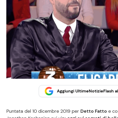
Aggiungi UltimeNotizieFlash al
Puntata del 10 dicembre 2019 per
Detto Fatto
e co