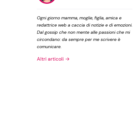
Privacy Policy
Ogni giorno mamma, moglie, figlia, amica e
redattrice web a caccia di notizie e di emozioni.
Dal gossip che non mente alle passioni che mi
circondano: da sempre per me scrivere è
comunicare.
Altri articoli →