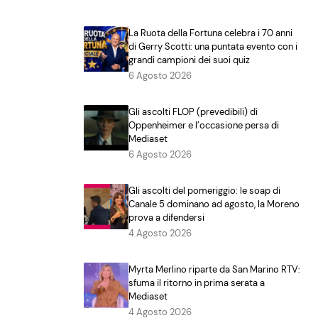
La Ruota della Fortuna celebra i 70 anni
di Gerry Scotti: una puntata evento con i
grandi campioni dei suoi quiz
6 Agosto 2026
Gli ascolti FLOP (prevedibili) di
Oppenheimer e l’occasione persa di
Mediaset
6 Agosto 2026
Gli ascolti del pomeriggio: le soap di
Canale 5 dominano ad agosto, la Moreno
prova a difendersi
4 Agosto 2026
Myrta Merlino riparte da San Marino RTV:
sfuma il ritorno in prima serata a
Mediaset
4 Agosto 2026