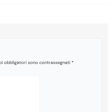
pi obbligatori sono contrassegnati
*