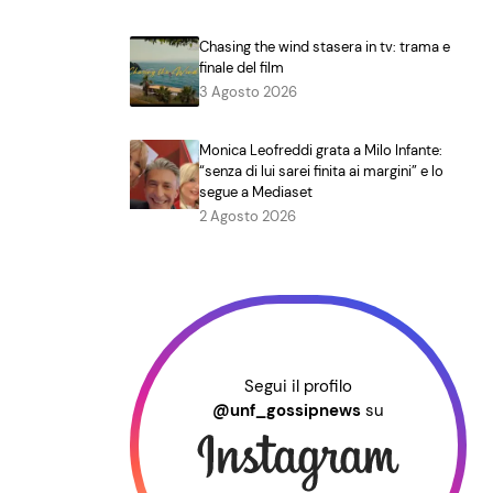
Chasing the wind stasera in tv: trama e
finale del film
3 Agosto 2026
Monica Leofreddi grata a Milo Infante:
“senza di lui sarei finita ai margini” e lo
segue a Mediaset
2 Agosto 2026
Segui il profilo
@unf_gossipnews
su