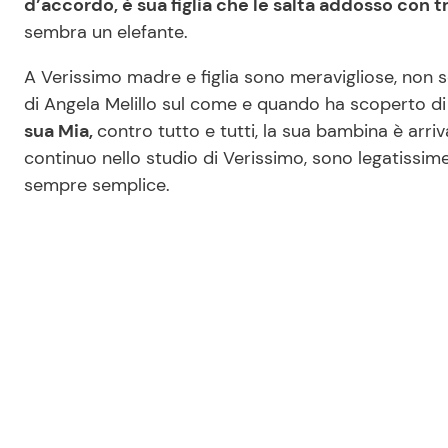
d’accordo, è sua figlia che le salta addosso con tro
sembra un elefante.
A Verissimo madre e figlia sono meravigliose, non s
di Angela Melillo sul come e quando ha scoperto di 
sua Mia,
contro tutto e tutti, la sua bambina è arr
continuo nello studio di Verissimo, sono legatissim
sempre semplice.