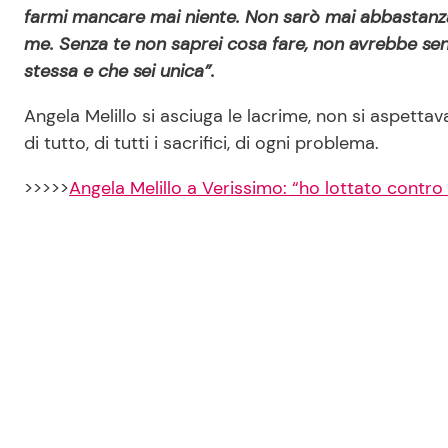
farmi mancare mai niente. Non sarò mai abbastanza 
me. Senza te non saprei cosa fare, non avrebbe se
stessa e che sei unica”.
Angela Melillo si asciuga le lacrime, non si aspettava
di tutto, di tutti i sacrifici, di ogni problema.
>>>>>
Angela Melillo a Verissimo: “ho lottato contro t