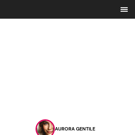
Seguici
Info
Chi siamo
Disclaimer e Privacy
Redazione
Contattaci
AURORA GENTILE
Pubblicità