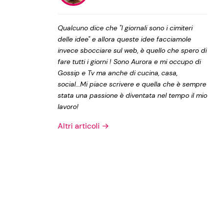
Privacy Policy
Qualcuno dice che "I giornali sono i cimiteri
delle idee" e allora queste idee facciamole
invece sbocciare sul web, è quello che spero di
fare tutti i giorni ! Sono Aurora e mi occupo di
Gossip e Tv ma anche di cucina, casa,
social...Mi piace scrivere e quella che è sempre
stata una passione è diventata nel tempo il mio
lavoro!
Altri articoli →