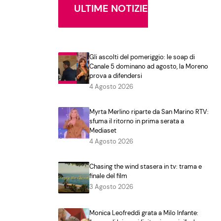
ULTIME NOTIZIE
Gli ascolti del pomeriggio: le soap di
Canale 5 dominano ad agosto, la Moreno
prova a difendersi
4 Agosto 2026
Myrta Merlino riparte da San Marino RTV:
sfuma il ritorno in prima serata a
Mediaset
4 Agosto 2026
Chasing the wind stasera in tv: trama e
finale del film
3 Agosto 2026
Monica Leofreddi grata a Milo Infante: