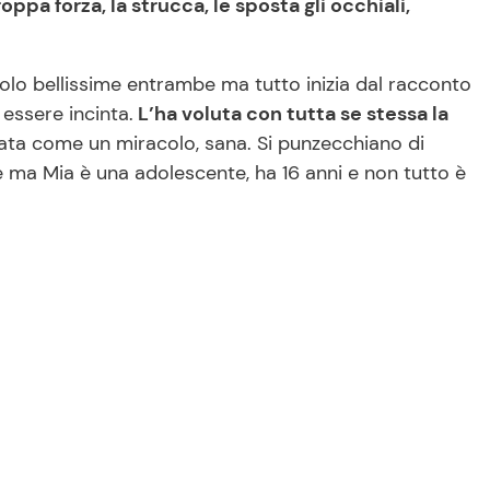
ppa forza, la strucca, le sposta gli occhiali,
olo bellissime entrambe ma tutto inizia dal racconto
essere incinta.
L’ha voluta con tutta se stessa la
ivata come un miracolo, sana. Si punzecchiano di
e ma Mia è una adolescente, ha 16 anni e non tutto è