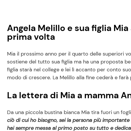
Angela Melillo e sua figlia Mi
prima volta
Mia il prossimo anno per il quarto delle superiori v
sostiene del tutto sua figlia ma ha una proposta be
figlia starà nel college e lei lì accanto per conto s
modo di crescere. La Melillo alla fine cederà e farà 
La lettera di Mia a mamma A
Da una piccola bustina bianca Mia tira fuori un fogl
ciò di cui ho bisogno, sei la persona più importante 
hai sempre messa al primo posto su tutto e dedica