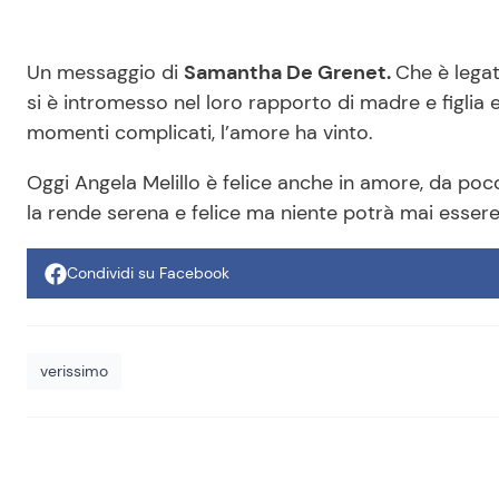
Un messaggio di
Samantha De Grenet.
Che è lega
si è intromesso nel loro rapporto di madre e figlia 
momenti complicati, l’amore ha vinto.
Oggi Angela Melillo è felice anche in amore, da poc
la rende serena e felice ma niente potrà mai essere
Condividi su Facebook
verissimo