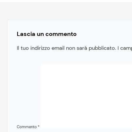
Lascia un commento
Il tuo indirizzo email non sarà pubblicato.
I cam
Commento
*