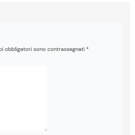
pi obbligatori sono contrassegnati
*