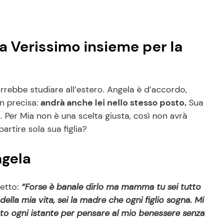
a a Verissimo insieme per la
orrebbe studiare all’estero. Angela è d’accordo,
n precisa:
andrà anche lei nello stesso posto.
Sua
uo. Per Mia non è una scelta giusta, così non avrà
partire sola sua figlia?
ngela
ietto:
“Forse è banale dirlo ma mamma tu sei tutto
della mia vita, sei la madre che ogni figlio sogna. Mi
to ogni istante per pensare al mio benessere senza