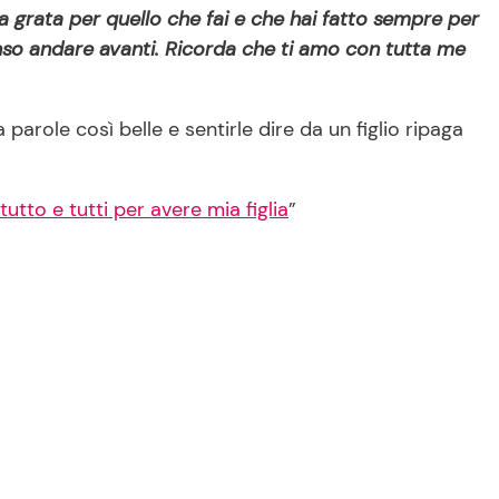
grata per quello che fai e che hai fatto sempre per
nso andare avanti. Ricorda che ti amo con tutta me
 parole così belle e sentirle dire da un figlio ripaga
utto e tutti per avere mia figlia
”