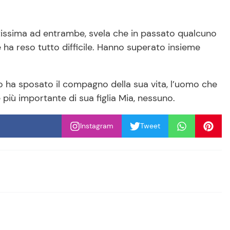
tissima ad entrambe, svela che in passato qualcuno
e ha reso tutto difficile. Hanno superato insieme
o ha sposato il compagno della sua vita, l’uomo che
 più importante di sua figlia Mia, nessuno.
Instagram
Tweet