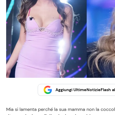
Aggiungi UltimeNotizieFlash al
Mia si lamenta perché la sua mamma non la cocco