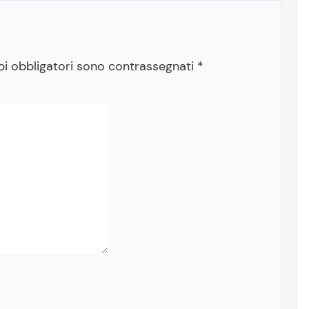
pi obbligatori sono contrassegnati
*