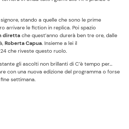
e signore, stando a quelle che sono le prime
o arrivare le fiction in replica. Poi spazio
n diretta
che quest’anno durerà ben tre ore, dalle
tà,
Roberta Capua
. Insieme a lei il
s24 che riveste questo ruolo.
ante gli ascolti non brillanti di C’è tempo per…
re con una nuova edizione del programma o forse
fine settimana.