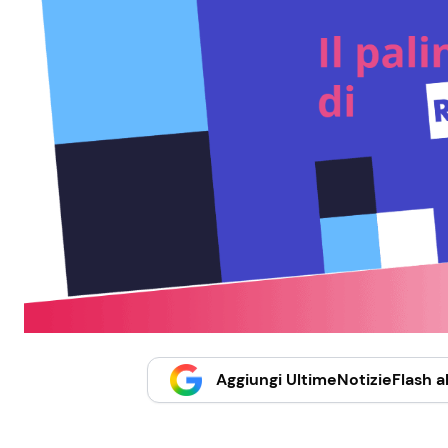
Aggiungi UltimeNotizieFlash al