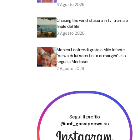
4 Agosto 2026
Chasing the wind stasera in tv: trama e
finale del film
3 Agosto 2026
Monica Leofreddi grata a Milo Infante:
“senza di lui sarei finita ai margini” e lo
segue a Mediaset
2 Agosto 2026
Segui il profilo
@unf_gossipnews
su