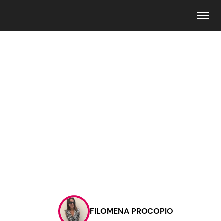
Seguici
Info
Chi siamo
Disclaimer e Privacy
Redazione
Contattaci
FILOMENA PROCOPIO
Pubblicità