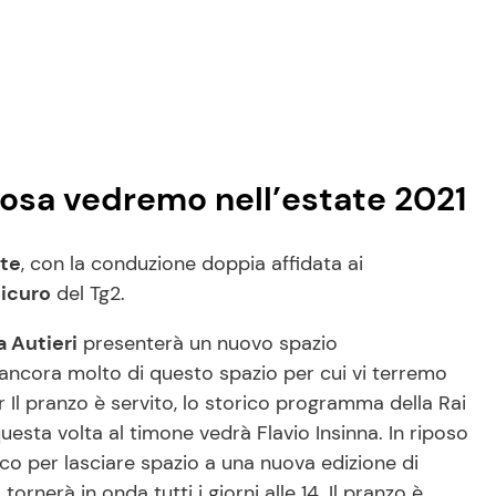
 cosa vedremo nell’estate 2021
ate
, con la conduzione doppia affidata ai
icuro
del Tg2.
 Autieri
presenterà un nuovo spazio
ancora molto di questo spazio per cui vi terremo
 Il pranzo è servito, lo storico programma della Rai
esta volta al timone vedrà Flavio Insinna. In riposo
lico per lasciare spazio a una nuova edizione di
rnerà in onda tutti i giorni alle 14. Il pranzo è