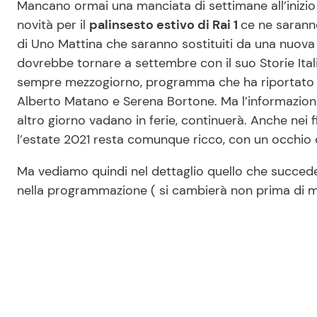
Mancano ormai una manciata di settimane all’inizio
novità per il
palinsesto estivo di Rai 1
ce ne saranno
di Uno Mattina che saranno sostituiti da una nuova
dovrebbe tornare a settembre con il suo Storie Itali
sempre mezzogiorno, programma che ha riportato ott
Alberto Matano e Serena Bortone. Ma l’informazione 
altro giorno vadano in ferie, continuerà. Anche nei f
l’estate 2021 resta comunque ricco, con un occhio d
Ma vediamo quindi nel dettaglio quello che succede
nella programmazione ( si cambierà non prima di me