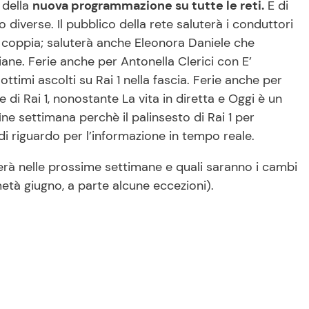
 della
nuova programmazione su tutte le reti.
E di
 diverse. Il pubblico della rete saluterà i conduttori
 coppia; saluterà anche Eleonora Daniele che
ane. Ferie anche per Antonella Clerici con E’
imi ascolti su Rai 1 nella fascia. Ferie anche per
di Rai 1, nonostante La vita in diretta e Oggi è un
ine settimana perchè il palinsesto di Rai 1 per
i riguardo per l’informazione in tempo reale.
rà nelle prossime settimane e quali saranno i cambi
tà giugno, a parte alcune eccezioni).