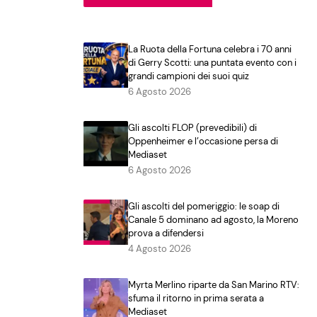
La Ruota della Fortuna celebra i 70 anni
di Gerry Scotti: una puntata evento con i
grandi campioni dei suoi quiz
6 Agosto 2026
Gli ascolti FLOP (prevedibili) di
Oppenheimer e l’occasione persa di
Mediaset
6 Agosto 2026
Gli ascolti del pomeriggio: le soap di
Canale 5 dominano ad agosto, la Moreno
prova a difendersi
4 Agosto 2026
Myrta Merlino riparte da San Marino RTV:
sfuma il ritorno in prima serata a
Mediaset