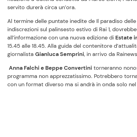
servito durerà circa un’ora.
Al termine delle puntate inedite de Il paradiso dell
indiscrezioni sul palinsesto estivo di Rai 1, dovrebber
all’informazione con una nuova edizione di
Estate i
15.45 alle 18.45. Alla guida del contenitore d’attuali
giornalista
Gianluca Semprini
, in arrivo da Rainew
Anna Falchi e Beppe Convertini
torneranno nonost
programma non apprezzatissimo. Potrebbero torna
con un format diverso ma si andrà in onda solo nel 