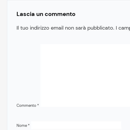
Lascia un commento
Il tuo indirizzo email non sarà pubblicato.
I cam
Commento
*
Nome
*